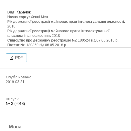
Кабачок
Вид:
Назва сорту:
Хеппі Мен
Рік державної реєстрації майнових прав інтелектуальної власності:
2018
Рік державної реєстрації майнового права інтелектуальної
власності на поширення:
2018
Свідоцтво про державну реєстрацію №:
180524 від 07.05.2018 р.
Патент №:
180850 від 08.05.2018 р.
PDF
Опубліковано
2019-03-31
Випуск
№ 3 (2018)
Мова