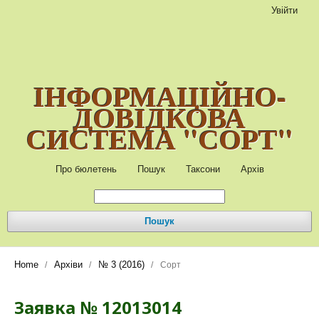
Увійти
ІНФОРМАЦІЙНО-
ДОВІДКОВА
СИСТЕМА "СОРТ"
Про бюлетень
Пошук
Таксони
Архів
Пошук
Home
Архіви
№ 3 (2016)
/
/
/
Сорт
Заявка № 12013014