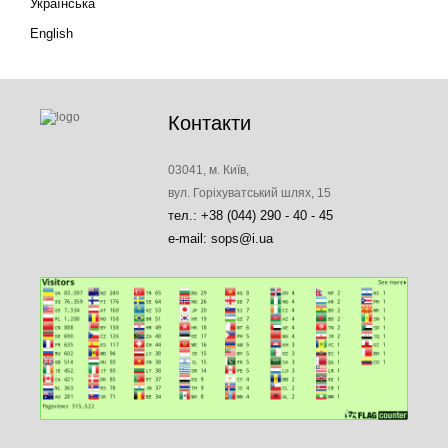
Українська
English
Контакти
03041, м. Київ,
вул. Горіхуватський шлях, 15
тел.: +38 (044) 290 - 40 - 45
e-mail: sops@i.ua