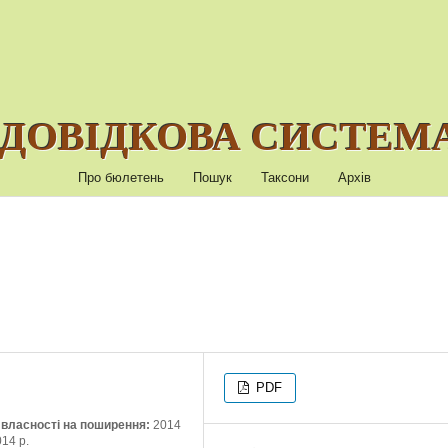
ДОВІДКОВА СИСТЕМА
Про бюлетень
Пошук
Таксони
Архів
PDF
ї власності на поширення:
2014
014 р.