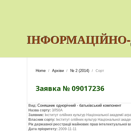
ІНФОРМАЦІЙНО-
Home
Архіви
№ 2 (2014)
/
/
/
Сорт
Заявка № 09017236
Соняшник однорічний - батьківський компонент
Вид:
Назва сорту:
ЗЛ50А
Заявник:
Інститут олійних культур Національної академії агр
Власник сорту:
Інститут олійних культур Національної акаде
Рік державної реєстрації майнових прав інтелектуальної в
Дата пріоритету:
2009-11-11