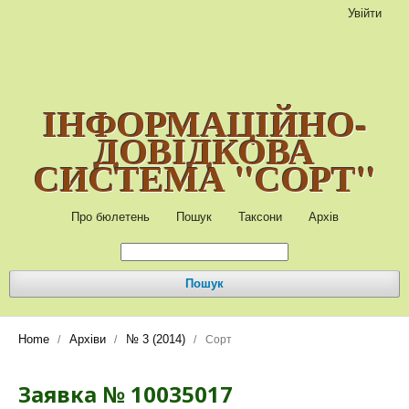
Увійти
ІНФОРМАЦІЙНО-
ДОВІДКОВА
СИСТЕМА "СОРТ"
Про бюлетень
Пошук
Таксони
Архів
Пошук
Home
Архіви
№ 3 (2014)
/
/
/
Сорт
Заявка № 10035017