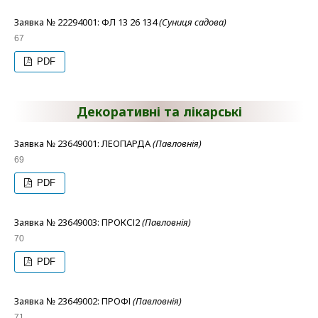
Заявка № 22294001: ФЛ 13 26 134
(Суниця садова)
67
PDF
Декоративні та лікарські
Заявка № 23649001: ЛЕОПАРДА
(Павловнія)
69
PDF
Заявка № 23649003: ПРОКСІ2
(Павловнія)
70
PDF
Заявка № 23649002: ПРОФІ
(Павловнія)
71