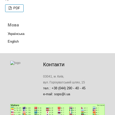
PDF
Мова
Українська
English
Контакти
03041, м. Київ,
вул. Горіхуватський шлях, 15
тел.: +38 (044) 290 - 40 - 45
e-mail: sops@i.ua