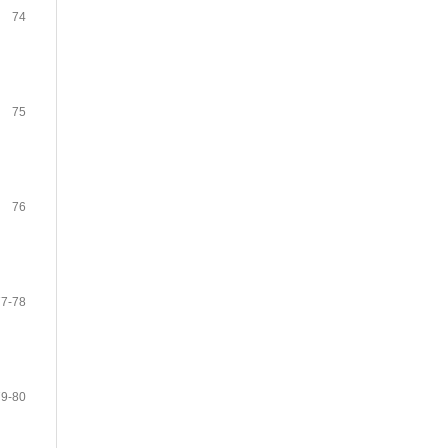
74
75
76
77-78
79-80