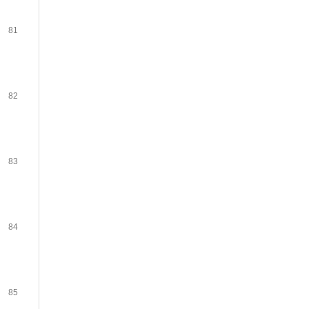
81
82
83
84
85