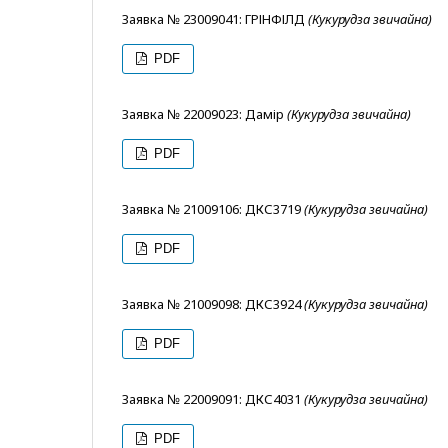
Заявка № 23009041: ГРІНФІЛД
(Кукурудза звичайна)
PDF
Заявка № 22009023: Дамір
(Кукурудза звичайна)
PDF
Заявка № 21009106: ДКС3719
(Кукурудза звичайна)
PDF
Заявка № 21009098: ДКС3924
(Кукурудза звичайна)
PDF
Заявка № 22009091: ДКС4031
(Кукурудза звичайна)
PDF