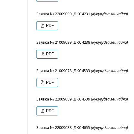
Заявка № 22009090: ДКС4231
(Кукурудза звичайна)
PDF
Заявка № 21009099: ДКС4238
(Кукурудза звичайна)
PDF
Заявка № 21009078: ДКС4533
(Кукурудза звичайна)
PDF
Заявка № 22009089: ДКС4539
(Кукурудза звичайна)
PDF
Заявка № 22009088: ДКС4655
(Кукурудза звичайна)