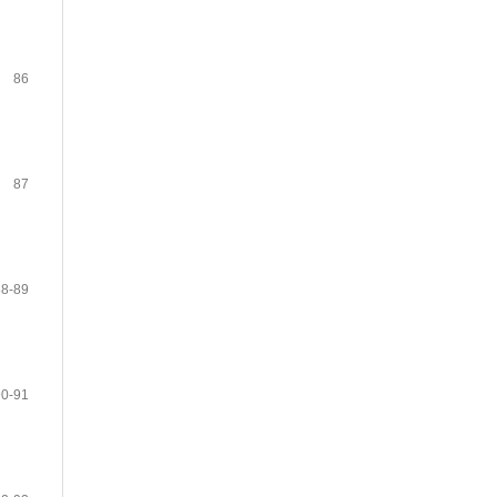
86
87
88-89
90-91