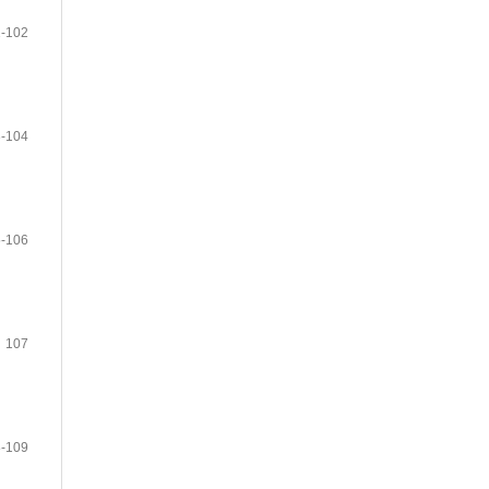
-102
-104
-106
107
-109