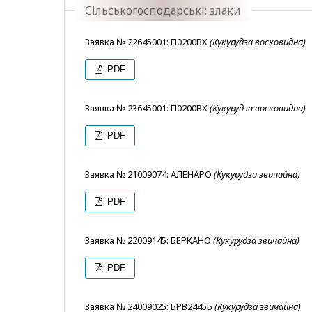
Сільськогосподарські: злаки
Заявка № 22645001: П0200ВХ
(Кукурудза восковидна)
PDF
Заявка № 23645001: П0200ВХ
(Кукурудза восковидна)
PDF
Заявка № 21009074: АЛЕНАРО
(Кукурудза звичайна)
PDF
Заявка № 22009145: БЕРКАНО
(Кукурудза звичайна)
PDF
Заявка № 24009025: БРВ2445Б
(Кукурудза звичайна)