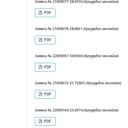
Заявка № 21009077: ЕВ4150
(Кукурудза звичайна)
PDF
Заявка № 21009076: ЕВ4931
(Кукурудза звичайна)
PDF
Заявка № 22009097: ЕИ3669
(Кукурудза звичайна)
PDF
Заявка № 21009073: ЕСТЕВІО
(Кукурудза звичайна)
PDF
Заявка № 22009164: ЕХ2974
(Кукурудза звичайна)
PDF