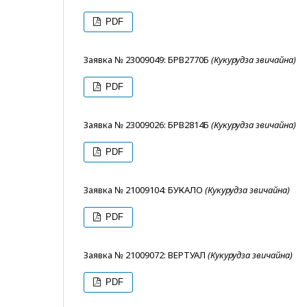
PDF
Заявка № 23009049: БРВ2770Б
(Кукурудза звичайна)
PDF
Заявка № 23009026: БРВ2814Б
(Кукурудза звичайна)
PDF
Заявка № 21009104: БУКАЛО
(Кукурудза звичайна)
PDF
Заявка № 21009072: ВЕРТУАЛ
(Кукурудза звичайна)
PDF