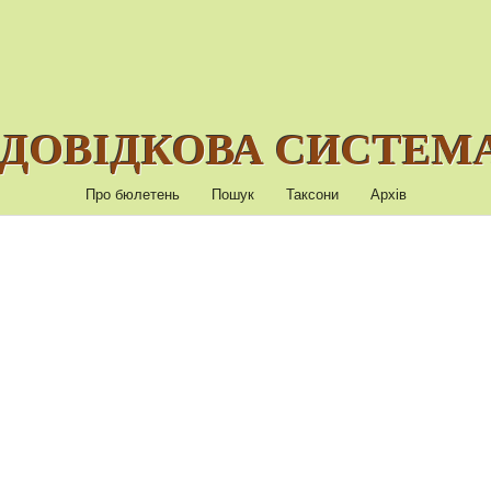
ДОВІДКОВА СИСТЕМА
Про бюлетень
Пошук
Таксони
Архів