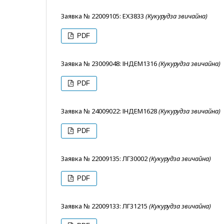
Заявка № 22009105: ЕХ3833
(Кукурудза звичайна)
PDF
Заявка № 23009048: ІНДЕМ1316
(Кукурудза звичайна)
PDF
Заявка № 24009022: ІНДЕМ1628
(Кукурудза звичайна)
PDF
Заявка № 22009135: ЛГ30002
(Кукурудза звичайна)
PDF
Заявка № 22009133: ЛГ31215
(Кукурудза звичайна)