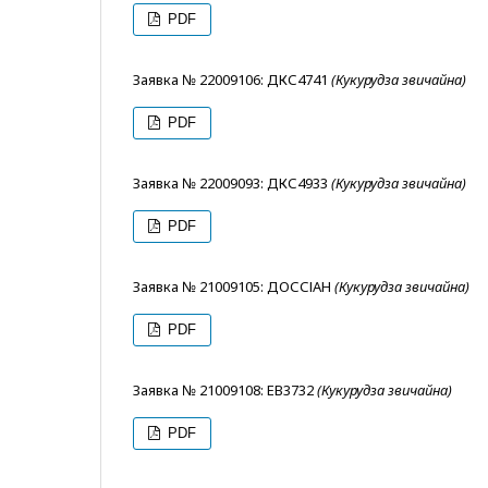
PDF
Заявка № 22009106: ДКС4741
(Кукурудза звичайна)
PDF
Заявка № 22009093: ДКС4933
(Кукурудза звичайна)
PDF
Заявка № 21009105: ДОССІАН
(Кукурудза звичайна)
PDF
Заявка № 21009108: ЕВ3732
(Кукурудза звичайна)
PDF