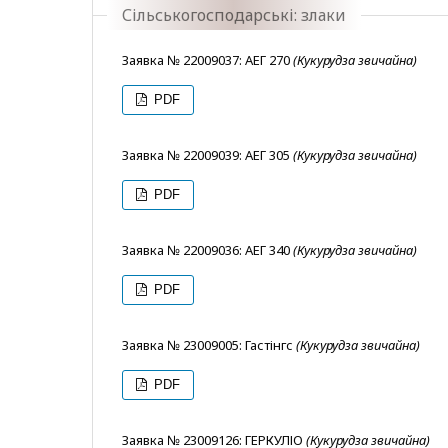
Сільськогосподарські: злаки
Заявка № 22009037: АЕГ 270
(Кукурудза звичайна)
PDF
Заявка № 22009039: АЕГ 305
(Кукурудза звичайна)
PDF
Заявка № 22009036: АЕГ 340
(Кукурудза звичайна)
PDF
Заявка № 23009005: Гастінгс
(Кукурудза звичайна)
PDF
Заявка № 23009126: ГЕРКУЛІО
(Кукурудза звичайна)