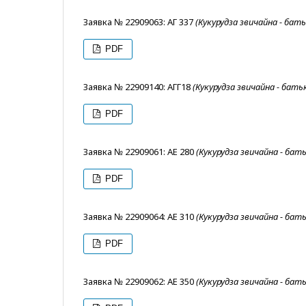
Заявка № 22909063: АГ 337
(Кукурудза звичайна - бат
PDF
Заявка № 22909140: АГГ18
(Кукурудза звичайна - бат
PDF
Заявка № 22909061: АЕ 280
(Кукурудза звичайна - бат
PDF
Заявка № 22909064: АЕ 310
(Кукурудза звичайна - бат
PDF
Заявка № 22909062: АЕ 350
(Кукурудза звичайна - бат