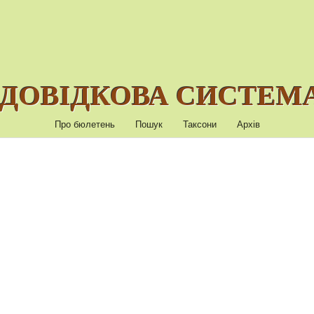
ДОВІДКОВА СИСТЕМА
Про бюлетень
Пошук
Таксони
Архів