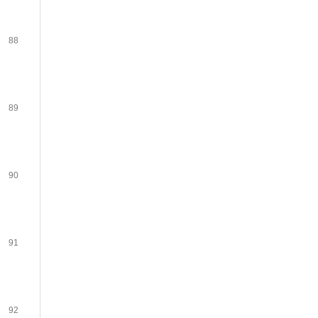
88
89
90
91
92