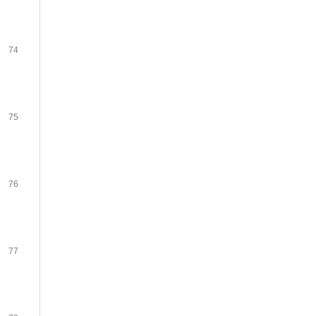
74
75
76
77