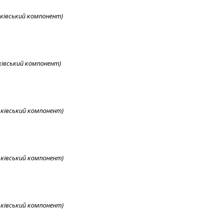
ьківський компонент)
ьківський компонент)
ьківський компонент)
ьківський компонент)
ьківський компонент)