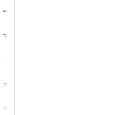
69
70
71
72
73