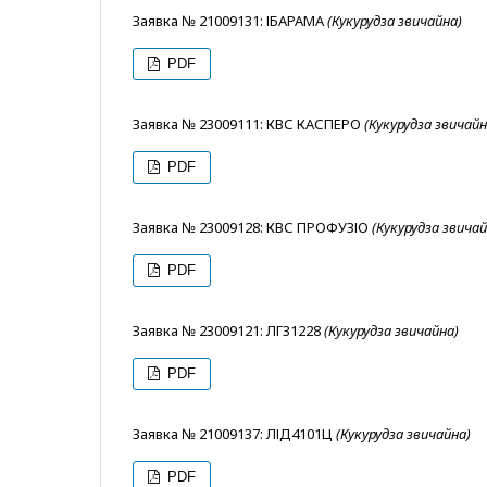
Заявка № 21009131: ІБАРАМА
(Кукурудза звичайна)
PDF
Заявка № 23009111: КВС КАСПЕРО
(Кукурудза звичайн
PDF
Заявка № 23009128: КВС ПРОФУЗІО
(Кукурудза звичай
PDF
Заявка № 23009121: ЛГ31228
(Кукурудза звичайна)
PDF
Заявка № 21009137: ЛІД4101Ц
(Кукурудза звичайна)
PDF