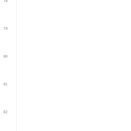
78
79
80
81
82