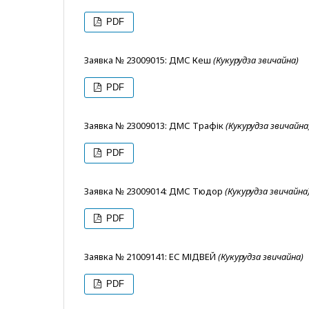
PDF
Заявка № 23009015: ДМС Кеш
(Кукурудза звичайна)
PDF
Заявка № 23009013: ДМС Трафік
(Кукурудза звичайна
PDF
Заявка № 23009014: ДМС Тюдор
(Кукурудза звичайна
PDF
Заявка № 21009141: ЕС МІДВЕЙ
(Кукурудза звичайна)
PDF