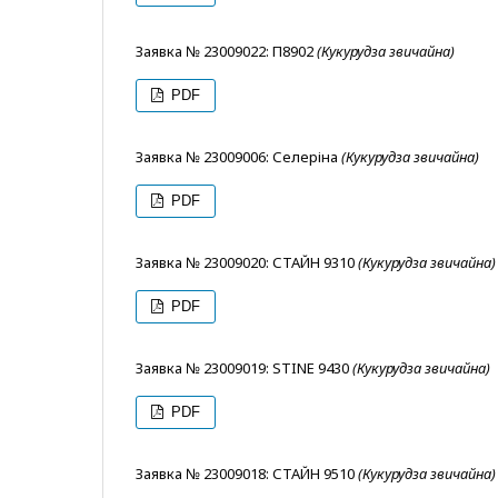
Заявка № 23009022: П8902
(Кукурудза звичайна)
PDF
Заявка № 23009006: Селеріна
(Кукурудза звичайна)
PDF
Заявка № 23009020: СТАЙН 9310
(Кукурудза звичайна)
PDF
Заявка № 23009019: STINE 9430
(Кукурудза звичайна)
PDF
Заявка № 23009018: СТАЙН 9510
(Кукурудза звичайна)