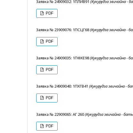
Заявка № 24909032: 1ПЛИВ91
(Кукурудза звичайна - 
PDF
Заявка № 23909076: 1ПСЦГ68
(Кукурудза звичайна - 
PDF
Заявка № 24909035: 1ПФХЕ98
(Кукурудза звичайна - 
PDF
Заявка № 24909040: 1ПХГВ41
(Кукурудза звичайна - б
PDF
Заявка № 22909065: АГ 260
(Кукурудза звичайна - бат
PDF