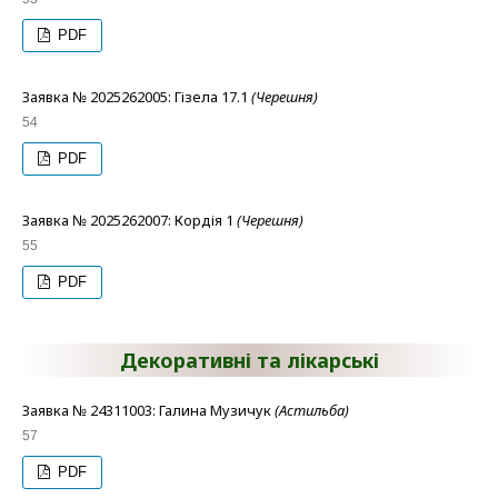
PDF
Заявка № 2025262005: Гізела 17.1
(Черешня)
54
PDF
Заявка № 2025262007: Кордія 1
(Черешня)
55
PDF
Декоративні та лікарські
Заявка № 24311003: Галина Музичук
(Астильба)
57
PDF