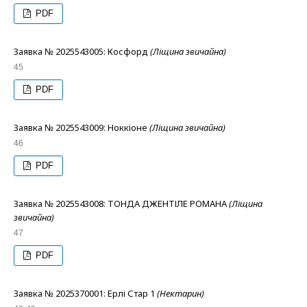
PDF
Заявка № 2025543005: Косфорд
(Ліщина звичайна)
45
PDF
Заявка № 2025543009: Ноккіоне
(Ліщина звичайна)
46
PDF
Заявка № 2025543008: ТОНДА ДЖЕНТІЛЕ РОМАНА
(Ліщина
звичайна)
47
PDF
Заявка № 2025370001: Ерлі Стар 1
(Нектарин)