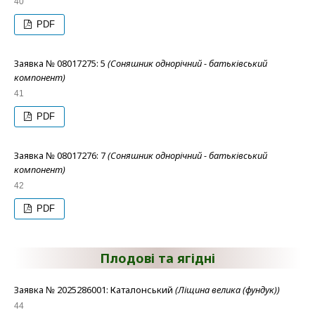
40
PDF
Заявка № 08017275: 5
(Соняшник однорічний - батьківський
компонент)
41
PDF
Заявка № 08017276: 7
(Соняшник однорічний - батьківський
компонент)
42
PDF
Плодові та ягідні
Заявка № 2025286001: Каталонський
(Ліщина велика (фундук))
44