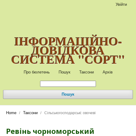
Увійти
ІНФОРМАЦІЙНО-
ДОВІДКОВА
СИСТЕМА "СОРТ"
Про бюлетень
Пошук
Таксони
Архів
Пошук
Home
Таксони
/
/
Сільськогосподарські: овочеві
Ревінь чорноморський