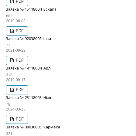
PDF
Заявка № 15118004: Ескала
882
2019-08-02
PDF
Заявка № 92038003: Ілка
77
2021-09-22
PDF
Заявка № 14118004: Арлі
318
2019-09-17
PDF
Заявка № 23118003: Ніжна
78
2024-03-13
PDF
Заявка № 08038005: Кармеса
331