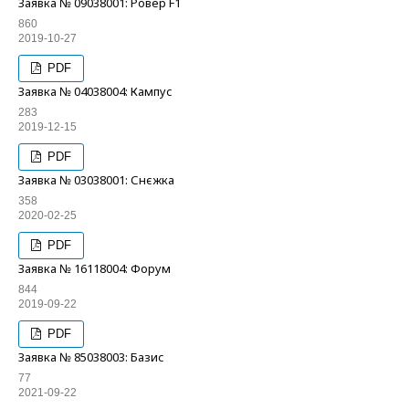
Заявка № 09038001: Ровер F1
860
2019-10-27
PDF
Заявка № 04038004: Кампус
283
2019-12-15
PDF
Заявка № 03038001: Снєжка
358
2020-02-25
PDF
Заявка № 16118004: Форум
844
2019-09-22
PDF
Заявка № 85038003: Базис
77
2021-09-22