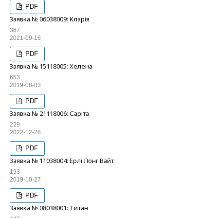
PDF
Заявка № 06038009: Кларія
367
2021-09-16
PDF
Заявка № 15118005: Хелена
653
2019-08-03
PDF
Заявка № 21118006: Саріта
229
2022-12-28
PDF
Заявка № 11038004: Ерлі Лонг Вайт
193
2019-10-27
PDF
Заявка № 08038001: Титан