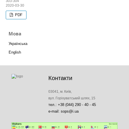
303-304
2020-03-30
PDF
Мова
Українська
English
Контакти
03041, м. Київ,
вул. Горіхуватський шлях, 15
тел.: +38 (044) 290 - 40 - 45
e-mail: sops@i.ua