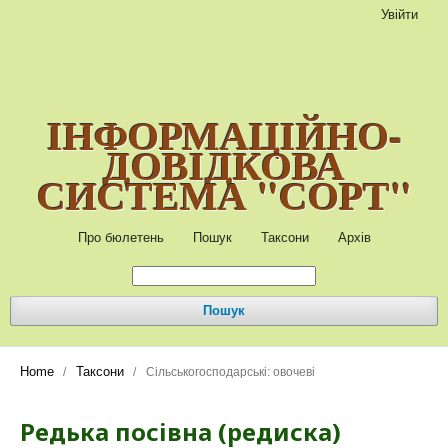
Увійти
ІНФОРМАЦІЙНО-
ДОВІДКОВА
СИСТЕМА "СОРТ"
Про бюлетень
Пошук
Таксони
Архів
Пошук
Home
Таксони
/
/
Сільськогосподарські: овочеві
Редька посівна (редиска)