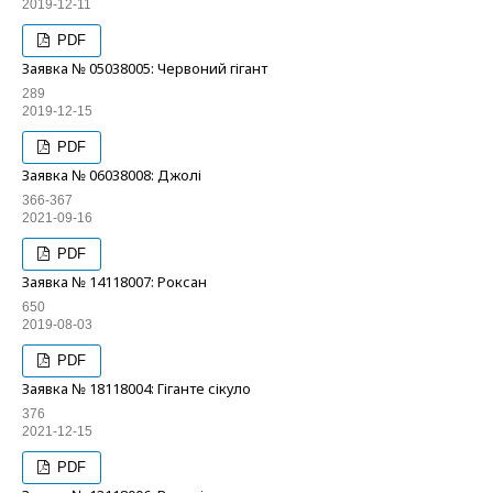
2019-12-11
PDF
Заявка № 05038005: Червоний гігант
289
2019-12-15
PDF
Заявка № 06038008: Джолі
366-367
2021-09-16
PDF
Заявка № 14118007: Роксан
650
2019-08-03
PDF
Заявка № 18118004: Гіганте сікуло
376
2021-12-15
PDF