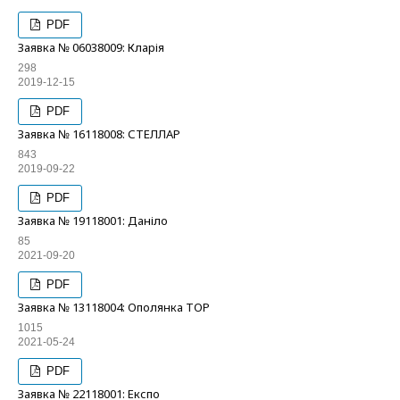
PDF
Заявка № 06038009: Кларія
298
2019-12-15
PDF
Заявка № 16118008: СТЕЛЛАР
843
2019-09-22
PDF
Заявка № 19118001: Даніло
85
2021-09-20
PDF
Заявка № 13118004: Ополянка ТОР
1015
2021-05-24
PDF
Заявка № 22118001: Експо