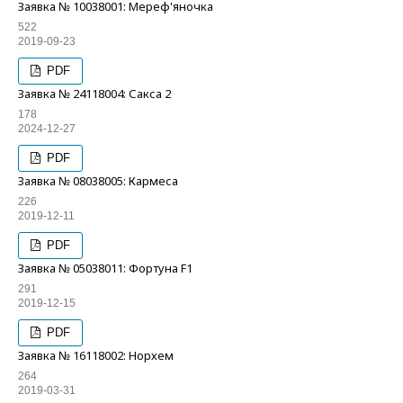
Заявка № 10038001: Мереф'яночка
522
2019-09-23
PDF
Заявка № 24118004: Сакса 2
178
2024-12-27
PDF
Заявка № 08038005: Кармеса
226
2019-12-11
PDF
Заявка № 05038011: Фортуна F1
291
2019-12-15
PDF
Заявка № 16118002: Норхем
264
2019-03-31