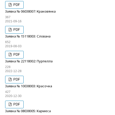
PDF
Заявка № 06038007: Краковянка
367
2021-09-16
PDF
Заявка № 15118003: Слована
652
2019-08-03
PDF
Заявка № 22118002: Пурпелла
228
2022-12-28
PDF
Заявка № 10038003: Красочка
427
2020-12-30
PDF
Заявка № 08038005: Кармеса