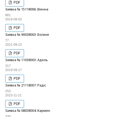
PDF
Заявка № 15118006: Віенна
881
2019-08-02
PDF
Заявка № 90038003: Богиня
77
2021-09-22
PDF
Заявка № 11038003: Адель
317
2019-09-17
PDF
Заявка № 21118007: Радіс
253
2023-11-21
PDF
Заявка № 08038004: Кармен
330