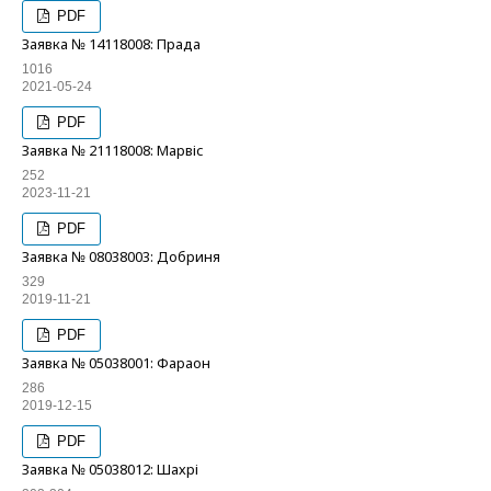
PDF
Заявка № 14118008: Прада
1016
2021-05-24
PDF
Заявка № 21118008: Марвіс
252
2023-11-21
PDF
Заявка № 08038003: Добриня
329
2019-11-21
PDF
Заявка № 05038001: Фараон
286
2019-12-15
PDF
Заявка № 05038012: Шахрі