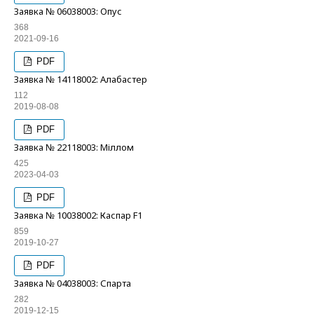
Заявка № 06038003: Опус
368
2021-09-16
PDF
Заявка № 14118002: Алабастер
112
2019-08-08
PDF
Заявка № 22118003: Міллом
425
2023-04-03
PDF
Заявка № 10038002: Каспар F1
859
2019-10-27
PDF
Заявка № 04038003: Спарта
282
2019-12-15