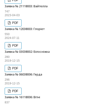
PDF
Заявка № 21118003: Вайтелла
747
2023-04-03
PDF
Заявка № 12038003: Глоріет
550
2024-07-11
PDF
Заявка № 03038002: Білосніжка
280
2019-12-15
PDF
Заявка № 06038006: Герда
296
2019-12-15
PDF
Заявка № 16118006: Вітні
837