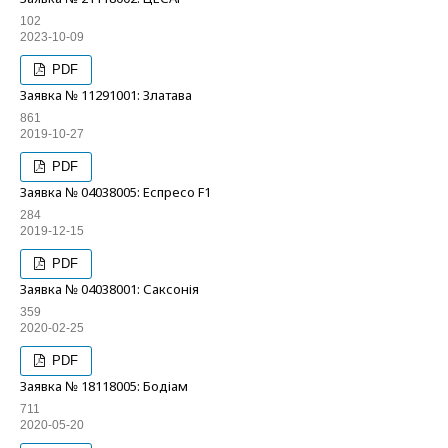
102
2023-10-09
PDF
Заявка № 11291001: Златава
861
2019-10-27
PDF
Заявка № 04038005: Еспресо F1
284
2019-12-15
PDF
Заявка № 04038001: Саксонія
359
2020-02-25
PDF
Заявка № 18118005: Бодіам
711
2020-05-20