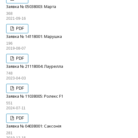
Заявка № 05038003: Марта
368
2021-09-16
PDF
Заявка № 14118001: Марушка
196
2019-08-07
PDF
Заявка № 21118004: Лаурелла
748
2023-04-03
PDF
Заявка № 11038005: Ролекс F1
551
2024-07-11
PDF
Заявка № 04038001: Саксонія
281