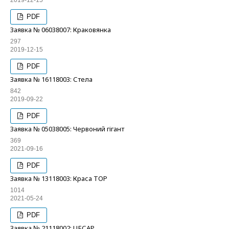
2019-12-15
PDF
Заявка № 06038007: Краковянка
297
2019-12-15
PDF
Заявка № 16118003: Стела
842
2019-09-22
PDF
Заявка № 05038005: Червоний гігант
369
2021-09-16
PDF
Заявка № 13118003: Краса ТОР
1014
2021-05-24
PDF
Заявка № 21118002: ЦЕСАР