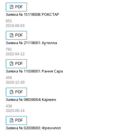
PDF
Заявка № 15118008: РОКСТАР
651
2019-08-03
PDF
Заявка № 21118001: Аутелла
791
2022-04-12
PDF
Заявка № 11038001: Рання Сара
456
2020-12-30
PDF
Заявка № 08038004: Кармен
439
2025-05-14
PDF
Заявка № 02038003: Френчпоп