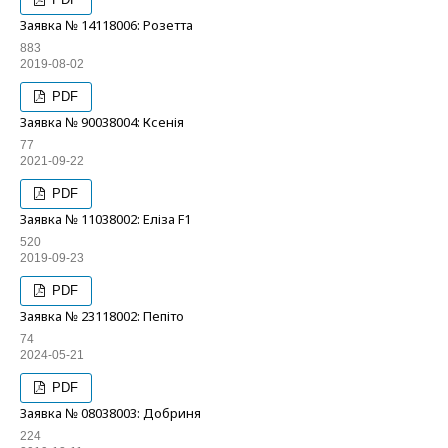
Заявка № 14118006: Розетта
883
2019-08-02
PDF
Заявка № 90038004: Ксенія
77
2021-09-22
PDF
Заявка № 11038002: Еліза F1
520
2019-09-23
PDF
Заявка № 23118002: Пепіто
74
2024-05-21
PDF
Заявка № 08038003: Добриня
224