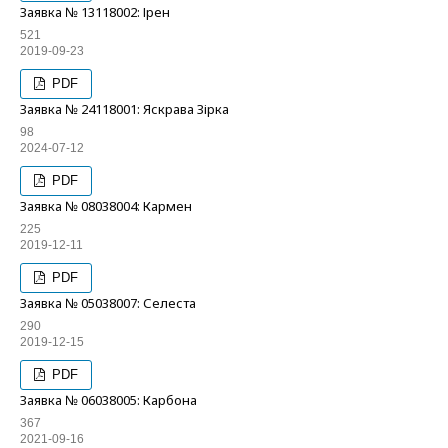
Заявка № 13118002: Ірен
521
2019-09-23
PDF
Заявка № 24118001: Яскрава Зірка
98
2024-07-12
PDF
Заявка № 08038004: Кармен
225
2019-12-11
PDF
Заявка № 05038007: Селеста
290
2019-12-15
PDF
Заявка № 06038005: Карбона
367
2021-09-16