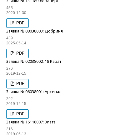
Заявка № 13118006: Валері
455
2020-12-30
PDF
Заявка № 08038003: Добриня
439
2025-05-14
PDF
Заявка № 02038002: 18 Карат
276
2019-12-15
PDF
Заявка № 06038001: Арсенал
292
2019-12-15
PDF
Заявка № 16118007: Злата
316
2019-06-13