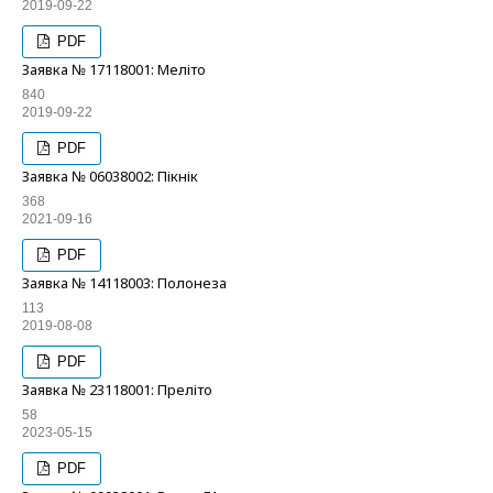
2019-09-22
PDF
Заявка № 17118001: Меліто
840
2019-09-22
PDF
Заявка № 06038002: Пікнік
368
2021-09-16
PDF
Заявка № 14118003: Полонеза
113
2019-08-08
PDF
Заявка № 23118001: Преліто
58
2023-05-15
PDF