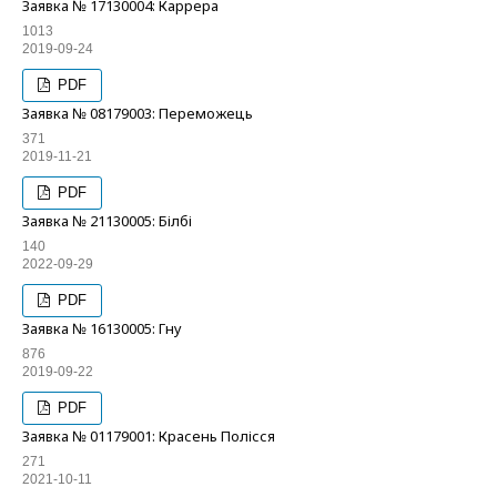
Заявка № 17130004: Каррера
1013
2019-09-24
PDF
Заявка № 08179003: Переможець
371
2019-11-21
PDF
Заявка № 21130005: Білбі
140
2022-09-29
PDF
Заявка № 16130005: Гну
876
2019-09-22
PDF
Заявка № 01179001: Красень Полісся
271
2021-10-11