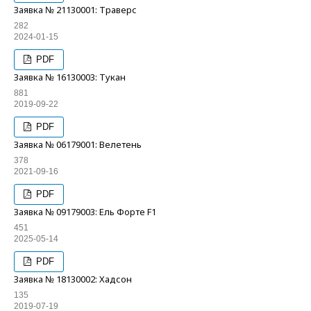
Заявка № 21130001: Траверс
282
2024-01-15
PDF
Заявка № 16130003: Тукан
881
2019-09-22
PDF
Заявка № 06179001: Велетень
378
2021-09-16
PDF
Заявка № 09179003: Ель Форте F1
451
2025-05-14
PDF
Заявка № 18130002: Хадсон
135
2019-07-19