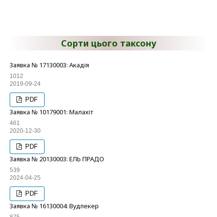
Сорти цього таксону
Заявка № 17130003: Акадія
1012
2019-09-24
PDF
Заявка № 10179001: Малахіт
461
2020-12-30
PDF
Заявка № 20130003: ЕЛЬ ПРАДО
539
2024-04-25
PDF
Заявка № 16130004: Вудпекер