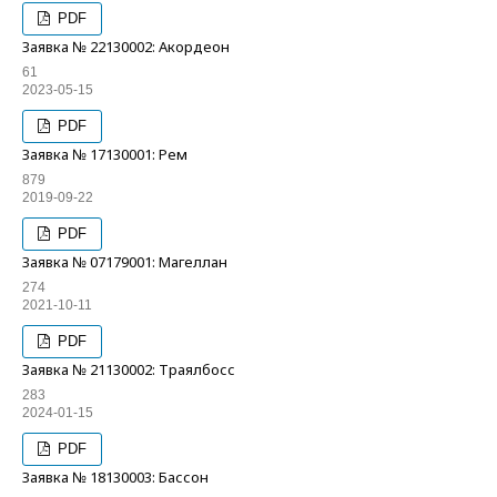
PDF
Заявка № 22130002: Акордеон
61
2023-05-15
PDF
Заявка № 17130001: Рем
879
2019-09-22
PDF
Заявка № 07179001: Магеллан
274
2021-10-11
PDF
Заявка № 21130002: Траялбосс
283
2024-01-15
PDF
Заявка № 18130003: Бассон