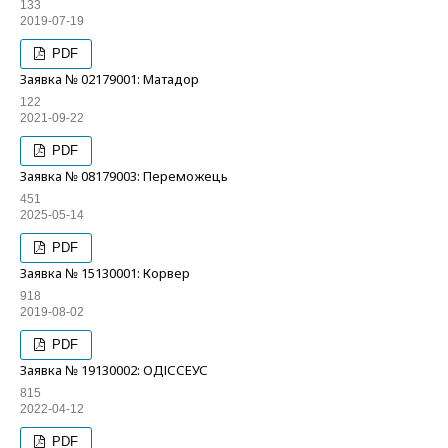
133
2019-07-19
PDF
Заявка № 02179001: Матадор
122
2021-09-22
PDF
Заявка № 08179003: Переможець
451
2025-05-14
PDF
Заявка № 15130001: Корвер
918
2019-08-02
PDF
Заявка № 19130002: ОДІССЕУС
815
2022-04-12
PDF