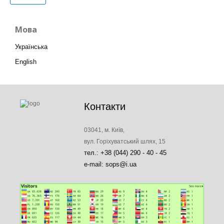
Мова
Українська
English
Контакти
03041, м. Київ,
вул. Горіхуватський шлях, 15
тел.: +38 (044) 290 - 40 - 45
e-mail: sops@i.ua