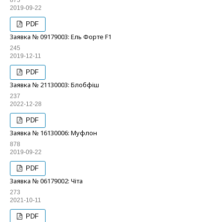
875
2019-09-22
PDF
Заявка № 09179003: Ель Форте F1
245
2019-12-11
PDF
Заявка № 21130003: Блобфіш
237
2022-12-28
PDF
Заявка № 16130006: Муфлон
878
2019-09-22
PDF
Заявка № 06179002: Чіта
273
2021-10-11
PDF