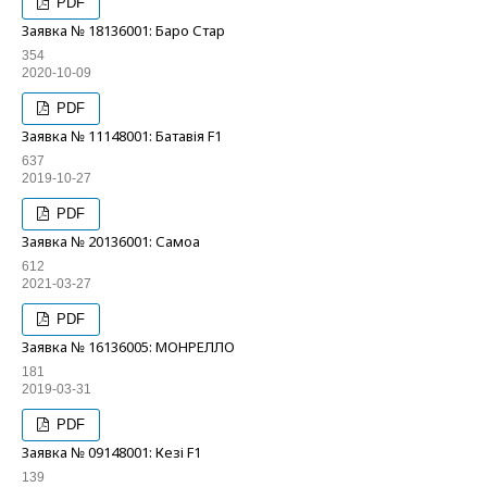
PDF
Заявка № 18136001: Баро Стар
354
2020-10-09
PDF
Заявка № 11148001: Батавія F1
637
2019-10-27
PDF
Заявка № 20136001: Самоа
612
2021-03-27
PDF
Заявка № 16136005: МОНРЕЛЛО
181
2019-03-31
PDF
Заявка № 09148001: Кезі F1
139