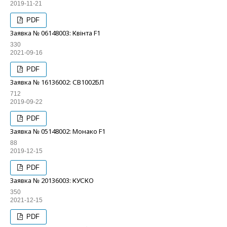
2019-11-21
PDF
Заявка № 06148003: Квінта F1
330
2021-09-16
PDF
Заявка № 16136002: СВ1002БЛ
712
2019-09-22
PDF
Заявка № 05148002: Монако F1
88
2019-12-15
PDF
Заявка № 20136003: КУСКО
350
2021-12-15
PDF