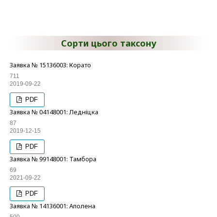
Сорти цього таксону
Заявка № 15136003: Корато
711
2019-09-22
PDF
Заявка № 04148001: Ледніцка
87
2019-12-15
PDF
Заявка № 99148001: Тамбора
69
2021-09-22
PDF
Заявка № 14136001: Аполена