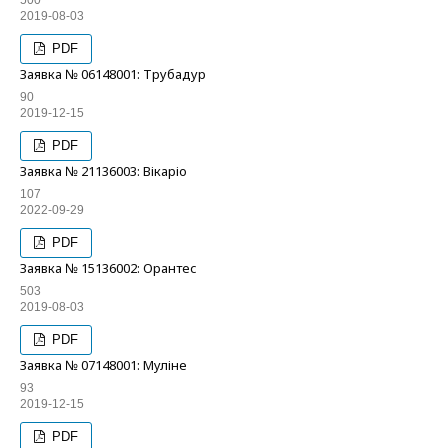
500
2019-08-03
PDF
Заявка № 06148001: Трубадур
90
2019-12-15
PDF
Заявка № 21136003: Вікаріо
107
2022-09-29
PDF
Заявка № 15136002: Орантес
503
2019-08-03
PDF
Заявка № 07148001: Муліне
93
2019-12-15
PDF