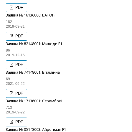
PDF
Заявка № 16136006: БАТОРІ
182
2019-03-31
PDF
Заявка № 82148001: Миледи F1
86
2019-12-15
PDF
Заявка № 74148001: Вітамінна
69
2021-09-22
PDF
Заявка № 17136001: Стромболі
713
2019-09-22
PDF
Заявка № 05148003: Айронман F1