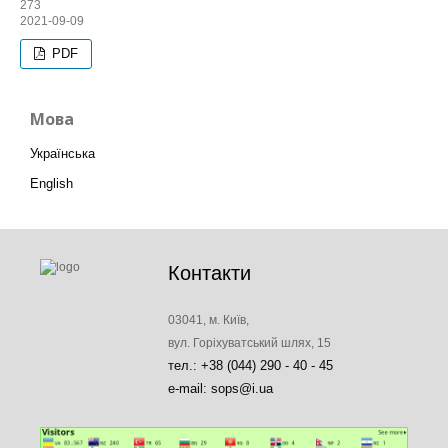
273
2021-09-09
PDF
Мова
Українська
English
Контакти
03041, м. Київ,
вул. Горіхуватський шлях, 15
тел.: +38 (044) 290 - 40 - 45
e-mail: sops@i.ua