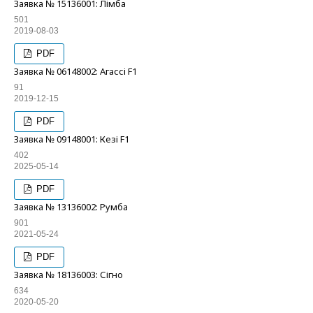
Заявка № 15136001: Лімба
501
2019-08-03
PDF
Заявка № 06148002: Агассі F1
91
2019-12-15
PDF
Заявка № 09148001: Кезі F1
402
2025-05-14
PDF
Заявка № 13136002: Румба
901
2021-05-24
PDF
Заявка № 18136003: Сігно
634
2020-05-20