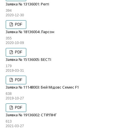
Заявка № 13136001: Реггі
394
2020-12-30
PDF
Заявка № 18136004: Ларсон
355
2020-10-09
PDF
Заявка № 15136005: БЕСТІ
179
2019-03-31
PDF
Заявка № 11148003: Бей Мідовс Семес F1
638
2019-10-27
PDF
Заявка № 19136002: СТІРЛІНГ
613
2021-03-27