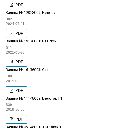
PDF
Заявка № 12028009: Нексос
382
2024-07-11
PDF
Заявка № 19136001: Вавілон
611
2021-03-27
PDF
Заявка № 16136003: Стііл
180
2019-03-31
PDF
Заявка № 11148002: Белстар F1
639
2019-10-27
PDF
Заявка № 05148001: ТМ-04/ФЛ