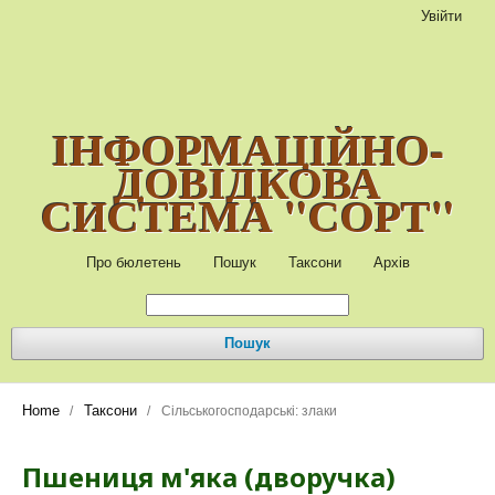
Увійти
ІНФОРМАЦІЙНО-
ДОВІДКОВА
СИСТЕМА "СОРТ"
Про бюлетень
Пошук
Таксони
Архів
Пошук
Home
Таксони
/
/
Сільськогосподарські: злаки
Пшениця м'яка (дворучка)