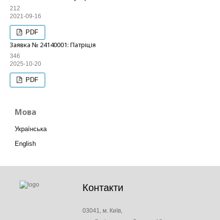
212
2021-09-16
PDF
Заявка № 24140001: Патріція
346
2025-10-20
PDF
Мова
Українська
English
Контакти
03041, м. Київ,