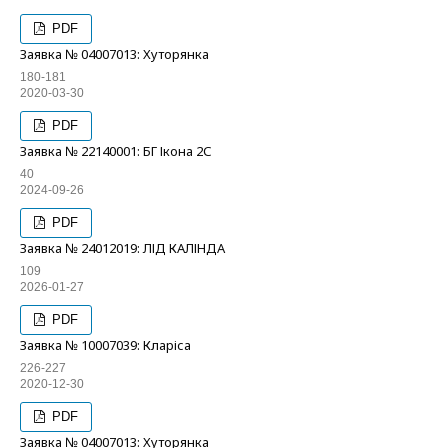
PDF
Заявка № 04007013: Хуторянка
180-181
2020-03-30
PDF
Заявка № 22140001: БГ Ікона 2С
40
2024-09-26
PDF
Заявка № 24012019: ЛІД КАЛІНДА
109
2026-01-27
PDF
Заявка № 10007039: Кларіса
226-227
2020-12-30
PDF
Заявка № 04007013: Хуторянка