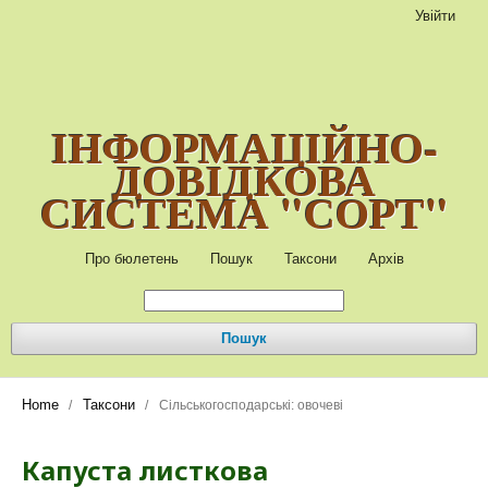
Увійти
ІНФОРМАЦІЙНО-
ДОВІДКОВА
СИСТЕМА "СОРТ"
Про бюлетень
Пошук
Таксони
Архів
Пошук
Home
Таксони
/
/
Сільськогосподарські: овочеві
Капуста листкова