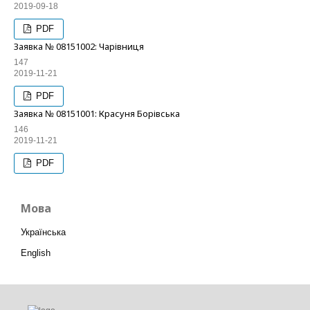
2019-09-18
PDF
Заявка № 08151002: Чарівниця
147
2019-11-21
PDF
Заявка № 08151001: Красуня Борівська
146
2019-11-21
PDF
Мова
Українська
English