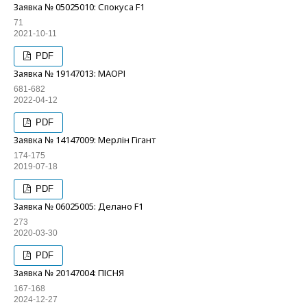
Заявка № 05025010: Спокуса F1
71
2021-10-11
PDF
Заявка № 19147013: МАОРІ
681-682
2022-04-12
PDF
Заявка № 14147009: Мерлін Гігант
174-175
2019-07-18
PDF
Заявка № 06025005: Делано F1
273
2020-03-30
PDF
Заявка № 20147004: ПІСНЯ
167-168
2024-12-27