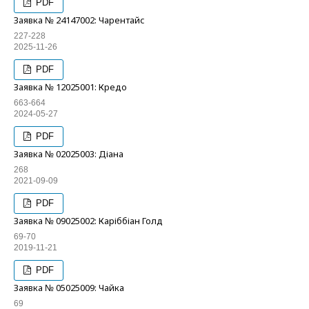
PDF
Заявка № 24147002: Чарентайс
227-228
2025-11-26
PDF
Заявка № 12025001: Кредо
663-664
2024-05-27
PDF
Заявка № 02025003: Діана
268
2021-09-09
PDF
Заявка № 09025002: Каріббіан Голд
69-70
2019-11-21
PDF
Заявка № 05025009: Чайка
69