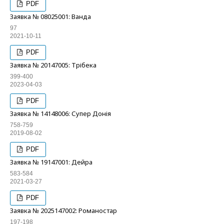
PDF
Заявка № 08025001: Ванда
97
2021-10-11
PDF
Заявка № 20147005: Трібека
399-400
2023-04-03
PDF
Заявка № 14148006: Супер Донія
758-759
2019-08-02
PDF
Заявка № 19147001: Дейра
583-584
2021-03-27
PDF
Заявка № 2025147002: Романостар
197-198