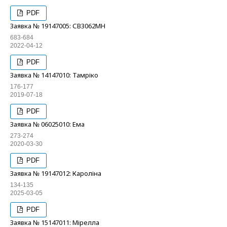
PDF
Заявка № 19147005: СВ3062МН
683-684
2022-04-12
PDF
Заявка № 14147010: Тамріко
176-177
2019-07-18
PDF
Заявка № 06025010: Ема
273-274
2020-03-30
PDF
Заявка № 19147012: Кароліна
134-135
2025-03-05
PDF
Заявка № 15147011: Мірелла