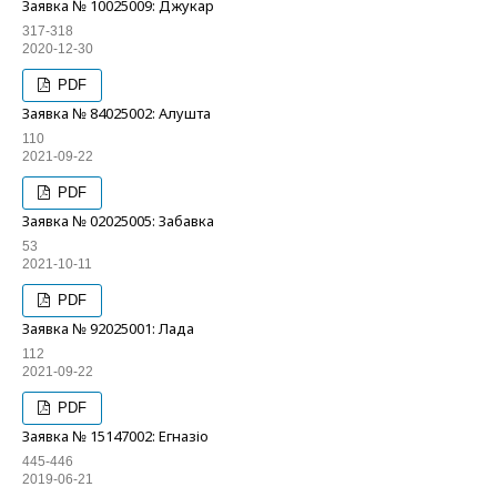
Заявка № 10025009: Джукар
317-318
2020-12-30
PDF
Заявка № 84025002: Алушта
110
2021-09-22
PDF
Заявка № 02025005: Забавка
53
2021-10-11
PDF
Заявка № 92025001: Лада
112
2021-09-22
PDF
Заявка № 15147002: Егназіо
445-446
2019-06-21