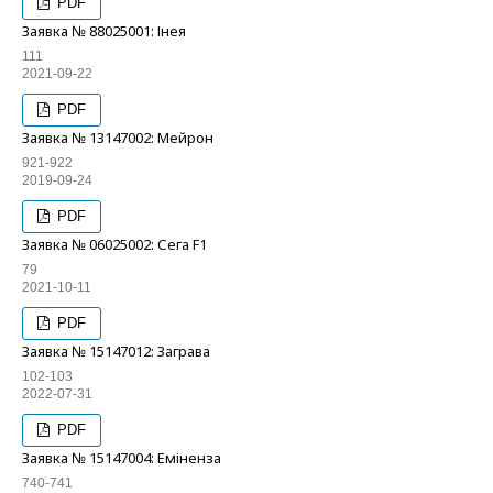
PDF
Заявка № 88025001: Інея
111
2021-09-22
PDF
Заявка № 13147002: Мейрон
921-922
2019-09-24
PDF
Заявка № 06025002: Сега F1
79
2021-10-11
PDF
Заявка № 15147012: Заграва
102-103
2022-07-31
PDF
Заявка № 15147004: Еміненза
740-741