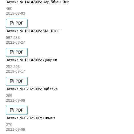
Заявка № 14147005: Каріббіан Кінг
460
2019-08-03
PDF
Заявка № 18147005: МАІЛЛОТ
587-588
2021-03-27
PDF
Заявка № 13147005: Дукрал
252-253
2019-09-17
PDF
Заявка № 02025005: Забавка
269
2021-09-09
PDF
Заявка № 02025007: Ольвія
270
2021-09-09