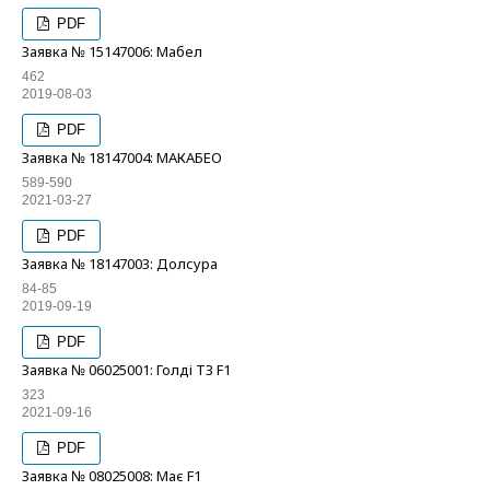
PDF
Заявка № 15147006: Мабел
462
2019-08-03
PDF
Заявка № 18147004: МАКАБЕО
589-590
2021-03-27
PDF
Заявка № 18147003: Долсура
84-85
2019-09-19
PDF
Заявка № 06025001: Голді ТЗ F1
323
2021-09-16
PDF
Заявка № 08025008: Має F1