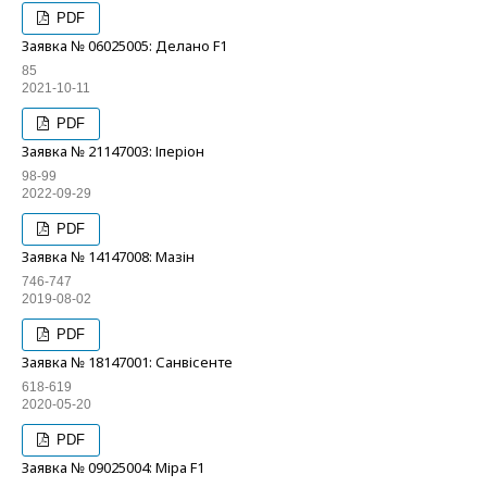
PDF
Заявка № 06025005: Делано F1
85
2021-10-11
PDF
Заявка № 21147003: Іперіон
98-99
2022-09-29
PDF
Заявка № 14147008: Мазін
746-747
2019-08-02
PDF
Заявка № 18147001: Санвісенте
618-619
2020-05-20
PDF
Заявка № 09025004: Міра F1