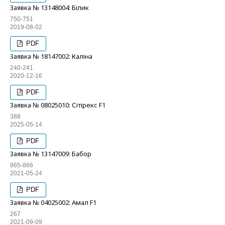
Заявка № 13148004: Білик
750-751
2019-08-02
PDF
Заявка № 18147002: Каліна
240-241
2020-12-16
PDF
Заявка № 08025010: Сітірекс F1
388
2025-05-14
PDF
Заявка № 13147009: Бабор
865-866
2021-05-24
PDF
Заявка № 04025002: Амал F1
267
2021-09-09