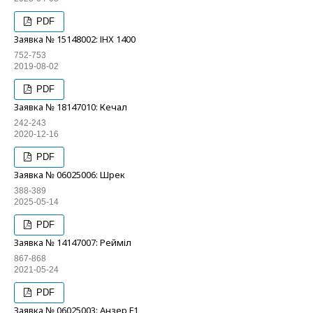
PDF
Заявка № 15148002: ІНХ 1400
752-753
2019-08-02
PDF
Заявка № 18147010: Кечал
242-243
2020-12-16
PDF
Заявка № 06025006: Шрек
388-389
2025-05-14
PDF
Заявка № 14147007: Рейміл
867-868
2021-05-24
PDF
Заявка № 06025003: Анзер F1