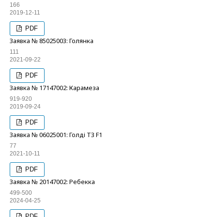
166
2019-12-11
PDF
Заявка № 85025003: Голянка
111
2021-09-22
PDF
Заявка № 17147002: Карамеза
919-920
2019-09-24
PDF
Заявка № 06025001: Голді ТЗ F1
77
2021-10-11
PDF
Заявка № 20147002: Ребекка
499-500
2024-04-25
PDF