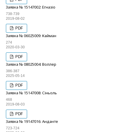
Заявка № 15147002: Егназіо
738-739
2019-08-02
PDF
Заявка № 06025009: Кайман
274
2020-03-30
PDF
Заявка № 08025004: Воллер
386-387
2025-05-14
PDF
Заявка № 15147008: Сіньоль
468
2019-08-03
PDF
Заявка № 19147016: Анданте
723-724