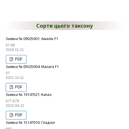
Сорти цього таксону
Заявка № 09025001: Амалік F1
67-68
2019-11-21
PDF
Заявка № 05025004: Малага F1
67
2021-10-11
PDF
Заявка № 19147021: Капаз
677-678
2022-04-12
PDF
Заявка № 15147010: Гладіал