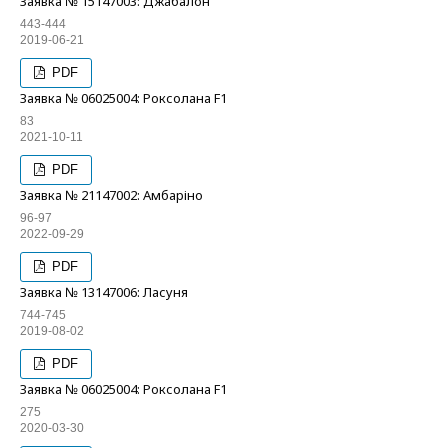
Заявка № 15147003: Джабалон
443-444
2019-06-21
PDF
Заявка № 06025004: Роксолана F1
83
2021-10-11
PDF
Заявка № 21147002: Амбаріно
96-97
2022-09-29
PDF
Заявка № 13147006: Ласуня
744-745
2019-08-02
PDF
Заявка № 06025004: Роксолана F1
275
2020-03-30