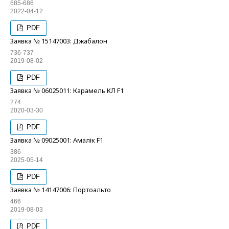
685-686
2022-04-12
PDF
Заявка № 15147003: Джабалон
736-737
2019-08-02
PDF
Заявка № 06025011: Карамель КЛ F1
274
2020-03-30
PDF
Заявка № 09025001: Амалік F1
386
2025-05-14
PDF
Заявка № 14147006: Портоальто
466
2019-08-03
PDF