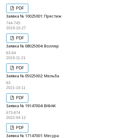
PDF
Заявка № 10025001: Престиж
744-745
2019-10-27
PDF
Заявка № 08025004: Воллер
63-64
2019-11-21
PDF
Заявка № 05025002: Мельба
63
2021-10-11
PDF
Заявка № 19147004: ВІФАК
673-674
2022-04-12
PDF
Заявка № 17147001: Месура