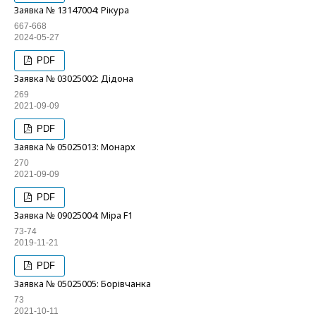
Заявка № 13147004: Рікура
667-668
2024-05-27
PDF
Заявка № 03025002: Дідона
269
2021-09-09
PDF
Заявка № 05025013: Монарх
270
2021-09-09
PDF
Заявка № 09025004: Міра F1
73-74
2019-11-21
PDF
Заявка № 05025005: Борівчанка
73
2021-10-11