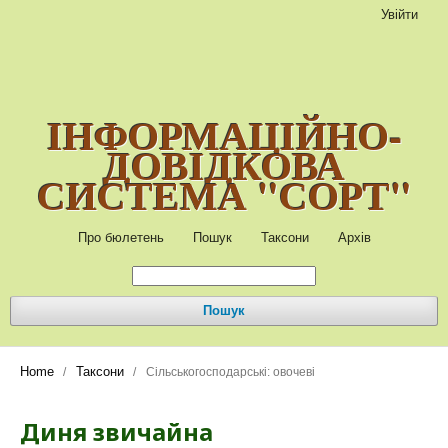
Увійти
ІНФОРМАЦІЙНО-
ДОВІДКОВА
СИСТЕМА "СОРТ"
Про бюлетень
Пошук
Таксони
Архів
Пошук
Home
Таксони
/
/
Сільськогосподарські: овочеві
Диня звичайна