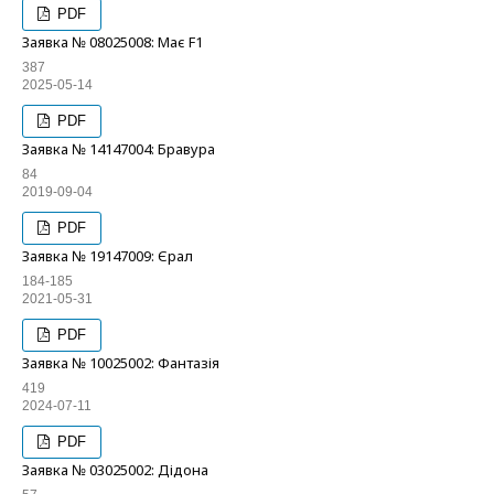
PDF
Заявка № 08025008: Має F1
387
2025-05-14
PDF
Заявка № 14147004: Бравура
84
2019-09-04
PDF
Заявка № 19147009: Єрал
184-185
2021-05-31
PDF
Заявка № 10025002: Фантазія
419
2024-07-11
PDF
Заявка № 03025002: Дідона