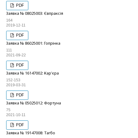
PDF
Заявка № 08025003: Євпраксія
164
2019-12-11
PDF
Заявка № 86025001: Гопрінка
111
2021-09-22
PDF
Заявка № 16147002: Кар'єра
152-153
2019-03-31
PDF
Заявка № 05025012: Фортуна
75
2021-10-11
PDF
Заявка № 19147008: Тагбо