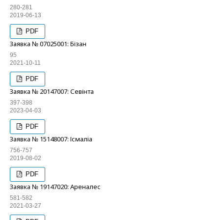
280-281
2019-06-13
PDF
Заявка № 07025001: Бізан
95
2021-10-11
PDF
Заявка № 20147007: Севінта
397-398
2023-04-03
PDF
Заявка № 15148007: Ісмаліа
756-757
2019-08-02
PDF
Заявка № 19147020: Ареналес
581-582
2021-03-27