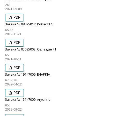
268
2021-09-09
PDF
Заявка № 08025012: Робаст F1
65-66
2019-11-21
PDF
Заявка № 05025003: Селедин F1
65
2021-10-11
PDF
Заявка № 19147006: ЕЧАРКІА
675-676
2022-04-12
PDF
Заявка № 15147009: Агустіно
658
2019-09-22