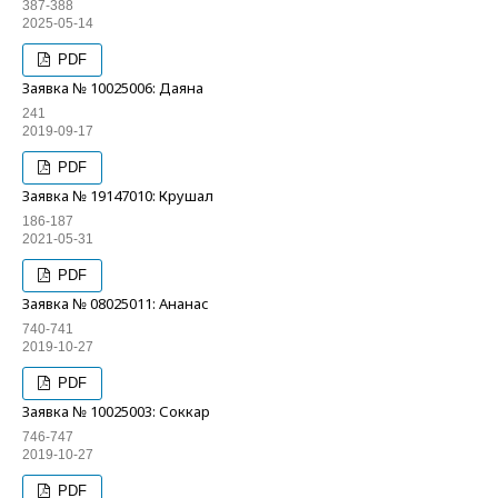
387-388
2025-05-14
PDF
Заявка № 10025006: Даяна
241
2019-09-17
PDF
Заявка № 19147010: Крушал
186-187
2021-05-31
PDF
Заявка № 08025011: Ананас
740-741
2019-10-27
PDF
Заявка № 10025003: Соккар
746-747
2019-10-27
PDF