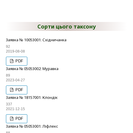
Сорти цього таксону
Заявка № 10053001: Східничанка
92
2019-08-08
PDF
Заявка № 05053002: Муравка
89
2023-04-27
PDF
Заявка № 18157001: Клондік
337
2021-12-15
PDF
Заявка № 05053001: Ліфлекс