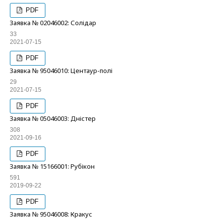
PDF
Заявка № 02046002: Солідар
33
2021-07-15
PDF
Заявка № 95046010: Центаур-полі
29
2021-07-15
PDF
Заявка № 05046003: Дністер
308
2021-09-16
PDF
Заявка № 15166001: Рубікон
591
2019-09-22
PDF
Заявка № 95046008: Кракус