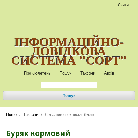
Увійти
ІНФОРМАЦІЙНО-
ДОВІДКОВА
СИСТЕМА "СОРТ"
Про бюлетень
Пошук
Таксони
Архів
Пошук
Home
Таксони
/
/
Сільськогосподарські: буряк
Буряк кормовий