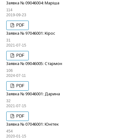
Заявка № 09046004: Маріша
114
2019-09-23
PDF
Заявка № 97046001: Кірос
31
2021-07-15
PDF
Заявка № 09046005: Стармон
106
2024-07-11
PDF
Заявка № 99046001: Дарина
32
2021-07-15
PDF
Заявка № 07046001: Юнітек
454
2020-01-15