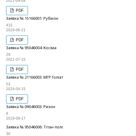
2021-09-09
PDF
Заявка № 15166001: Рубікон
415
2019-06-21
PDF
Заявка № 95046004: Косіма
29
2021-07-15
PDF
Заявка № 21166003: МГР Голіат
53
2024-04-15
PDF
Заявка № 09046003: Ризон
8
2019-09-17
Заявка № 95046006: Тітан-полі
30