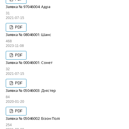
Заявка № 97046004: Адра
31
2021-07-15
PDF
Заявка № 08046001: Шанс
468
2023-11-08
PDF
Заявка № 00046001: Сонет
32
2021-07-15
PDF
Заявка № 05046003: Дністер
84
2020-01-20
PDF
Заявка № 05046002: Бізон Полі
254