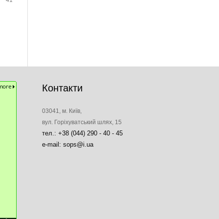
41
Контакти
03041, м. Київ,
вул. Горіхуватський шлях, 15
тел.: +38 (044) 290 - 40 - 45
e-mail: sops@i.ua