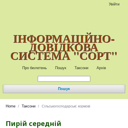
Увійти
ІНФОРМАЦІЙНО-
ДОВІДКОВА
СИСТЕМА "СОРТ"
Про бюлетень
Пошук
Таксони
Архів
Пошук
Home
Таксони
/
/
Сільськогосподарські: кормові
Пирій середній