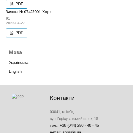
PDF
Заявка № 07423001: Хорс
91
2023-04-27
PDF
Мова
Українська
English
Контакти
03041, м. Київ,
вул. Горіхуватський шлях, 15
тел.: +38 (044) 290 - 40 - 45
e-mail: sops@i.ua