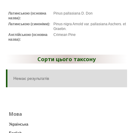
Латинською (основна
Pinus pallasiana D. Don
назва):
Латинською (синоніми):
Pinus nigra Arnold var. pallasiana Aschers. et
Graebn.
Англійською (основна
Crimean Pine
назва):
Сорти цього таксону
Немає результатів
Мова
Українська