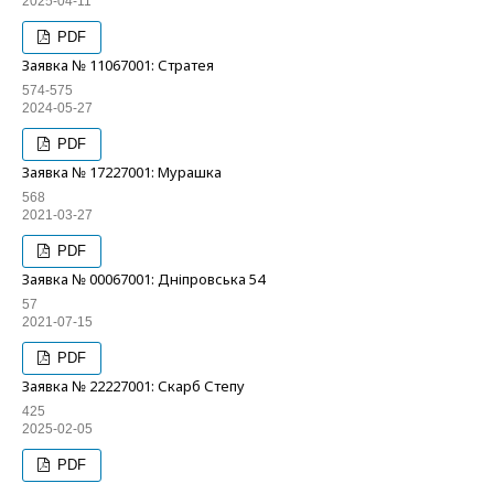
2025-04-11
PDF
Заявка № 11067001: Стратея
574-575
2024-05-27
PDF
Заявка № 17227001: Мурашка
568
2021-03-27
PDF
Заявка № 00067001: Дніпровська 54
57
2021-07-15
PDF
Заявка № 22227001: Скарб Степу
425
2025-02-05
PDF