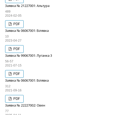
Заявка № 21227001: Альтура
489
2024-02-05
PDF
Заявка № 06067001: Білявка
10
2023-04-27
PDF
Заявка № 99067001: Луганка 3
56-57
2021-07-15
PDF
Заявка № 06067001: Білявка
312
2021-09-16
PDF
Заявка № 22227002: Овен
77