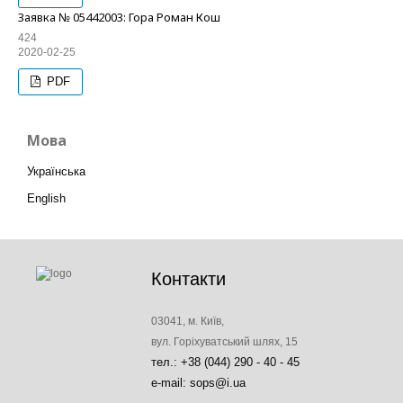
Заявка № 05442003: Гора Роман Кош
424
2020-02-25
PDF
Мова
Українська
English
Контакти
03041, м. Київ,
вул. Горіхуватський шлях, 15
тел.: +38 (044) 290 - 40 - 45
e-mail: sops@i.ua