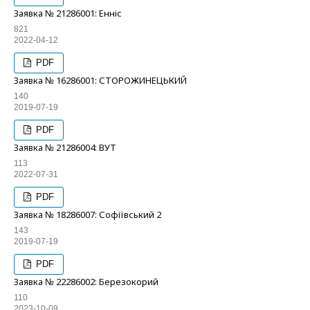
Заявка № 21286001: Енніс
821
2022-04-12
PDF
Заявка № 16286001: СТОРОЖИНЕЦЬКИЙ
140
2019-07-19
PDF
Заявка № 21286004: ВУТ
113
2022-07-31
PDF
Заявка № 18286007: Софіївський 2
143
2019-07-19
PDF
Заявка № 22286002: Березокорий
110
2023-10-09