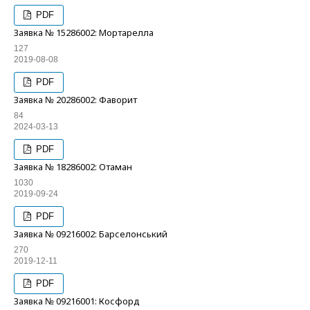
PDF
Заявка № 15286002: Мортарелла
127
2019-08-08
PDF
Заявка № 20286002: Фаворит
84
2024-03-13
PDF
Заявка № 18286002: Отаман
1030
2019-09-24
PDF
Заявка № 09216002: Барселонський
270
2019-12-11
PDF
Заявка № 09216001: Косфорд