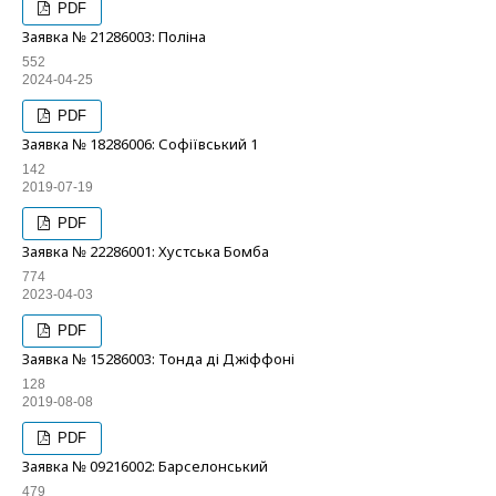
PDF
Заявка № 21286003: Поліна
552
2024-04-25
PDF
Заявка № 18286006: Софіївський 1
142
2019-07-19
PDF
Заявка № 22286001: Хустська Бомба
774
2023-04-03
PDF
Заявка № 15286003: Тонда ді Джіффоні
128
2019-08-08
PDF
Заявка № 09216002: Барселонський
479