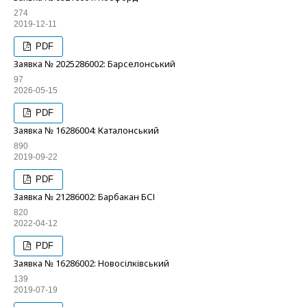
274
2019-12-11
PDF
Заявка № 2025286002: Барселонський
97
2026-05-15
PDF
Заявка № 16286004: Каталонський
890
2019-09-22
PDF
Заявка № 21286002: Барбакан БСІ
820
2022-04-12
PDF
Заявка № 16286002: Новосілківський
139
2019-07-19