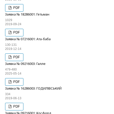
PDF
Заявка № 18286001: Гетьман
1029
2019-09-24
PDF
Заявка № 07216001: Ата-баба
130-131
2019-12-14
PDF
Заявка № 09216003: Галле
479-480
2025-05-14
PDF
Заявка № 16286003: ГОДИЛІВСЬКИЙ
334
2019-06-13
PDF
Заявка № 09216001: Косфорд