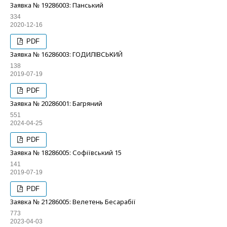
Заявка № 19286003: Панський
334
2020-12-16
PDF
Заявка № 16286003: ГОДИЛІВСЬКИЙ
138
2019-07-19
PDF
Заявка № 20286001: Багряний
551
2024-04-25
PDF
Заявка № 18286005: Софіївський 15
141
2019-07-19
PDF
Заявка № 21286005: Велетень Бесарабії
773
2023-04-03