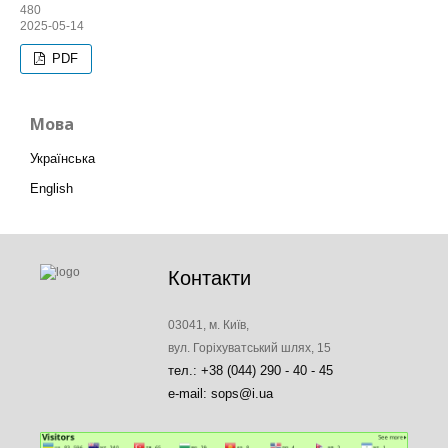
480
2025-05-14
PDF
Мова
Українська
English
Контакти
03041, м. Київ,
вул. Горіхуватський шлях, 15
тел.: +38 (044) 290 - 40 - 45
e-mail: sops@i.ua