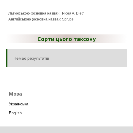
Латинською (основна назва):
Picea A. Dietr.
Англійською (основна назва):
Spruce
Сорти цього таксону
Немає результатів
Мова
Українська
English