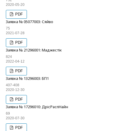
752
2020-05-20
PDF
Заявка № 05077003: Сяйво
75
2021-07-28
PDF
Заявка № 21296001: Маджестік
824
2022-04-12
PDF
Заявка № 13296003: БП1
407-408
2020-12-30
PDF
Заявка № 17296010: ДрісРаспНайн
69
2020-07-30
PDF