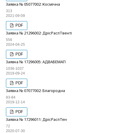
Заявка № 05077002: Космічна
313
2021-09-09
PDF
Заявка № 21296002: ДрісРаспТвенті
556
2024-04-25
PDF
Заявка № 17296005: АДВАБЕМАП
1036-1037
2019-09-24
PDF
Заявка № 07077002: Благородна
83-84
2019-12-14
PDF
Заявка № 17296011: ДрісРаспТен
72
2020-07-30