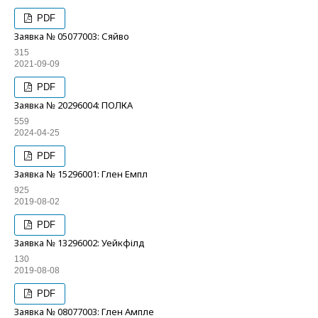
PDF
Заявка № 05077003: Сяйво
315
2021-09-09
PDF
Заявка № 20296004: ПОЛКА
559
2024-04-25
PDF
Заявка № 15296001: Глен Емпл
925
2019-08-02
PDF
Заявка № 13296002: Уейкфілд
130
2019-08-08
PDF
Заявка № 08077003: Глен Ампле