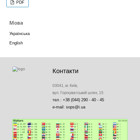
PDF
Мова
Українська
English
Контакти
03041, м. Київ,
вул. Горіхуватський шлях, 15
тел.: +38 (044) 290 - 40 - 45
e-mail: sops@i.ua