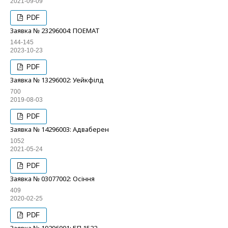
2021-09-09
PDF
Заявка № 23296004: ПОЕМАТ
144-145
2023-10-23
PDF
Заявка № 13296002: Уейкфілд
700
2019-08-03
PDF
Заявка № 14296003: Адваберен
1052
2021-05-24
PDF
Заявка № 03077002: Осіння
409
2020-02-25
PDF