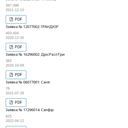
397-398
2021-12-15
PDF
Заявка № 12077002: ГРАНДІОР
403-404
2020-12-30
PDF
Заявка № 16296002: ДрісРаспТри
382
2020-10-09
PDF
Заявка № 06077001: Саня
76
2021-07-28
PDF
Заявка № 17296014: Сапфір
825
2022-04-12