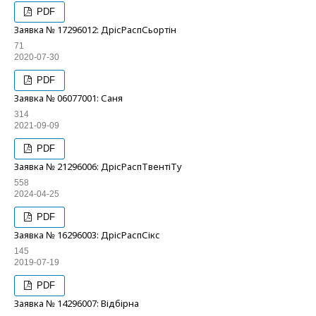
PDF
Заявка № 17296012: ДрісРаспСьортін
71
2020-07-30
PDF
Заявка № 06077001: Саня
314
2021-09-09
PDF
Заявка № 21296006: ДрісРаспТвентіТу
558
2024-04-25
PDF
Заявка № 16296003: ДрісРаспСікс
145
2019-07-19
PDF
Заявка № 14296007: Відбірна