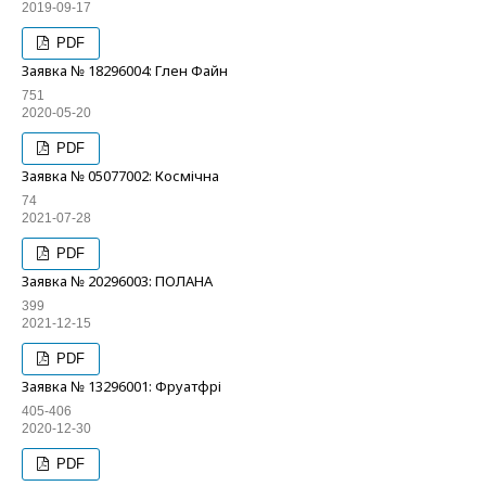
2019-09-17
PDF
Заявка № 18296004: Глен Файн
751
2020-05-20
PDF
Заявка № 05077002: Космічна
74
2021-07-28
PDF
Заявка № 20296003: ПОЛАНА
399
2021-12-15
PDF
Заявка № 13296001: Фруатфрі
405-406
2020-12-30
PDF