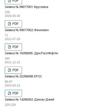
PDF
Заявка № 08077001: Брусвяна
318
2020-03-30
PDF
Заявка № 99077002: Феномен
71
2021-07-28
PDF
Заявка № 19296005: ДрісРаспФіфтін
395
2021-12-15
PDF
Заявка № 23296008: ЕРОС
86-87
2024-03-13
PDF
Заявка № 14296002: Джоан Джей
225-226