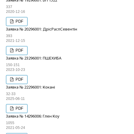
Заявка № 19296001: БП 1522
337
2020-12-16
PDF
Заявка № 20296001: ДрісРаспСевентін
393
2021-12-15
PDF
Заявка № 23296001: ПШЕХИБА
150-151
2023-10-23
PDF
Заявка № 22296001: Кокані
32-33
2025-06-11
PDF
Заявка № 14296006: Глен Коу
1055
2021-05-24