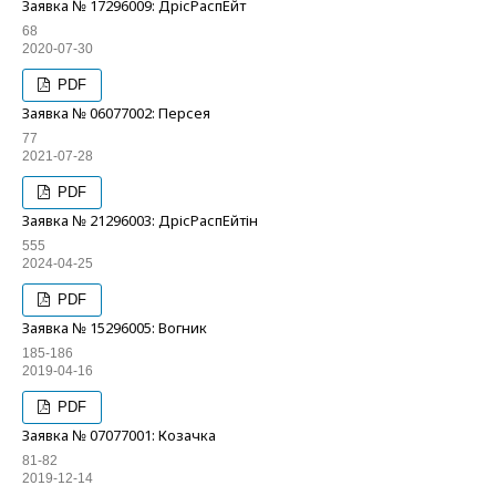
Заявка № 17296009: ДрісРаспЕйт
68
2020-07-30
PDF
Заявка № 06077002: Персея
77
2021-07-28
PDF
Заявка № 21296003: ДрісРаспЕйтін
555
2024-04-25
PDF
Заявка № 15296005: Вогник
185-186
2019-04-16
PDF
Заявка № 07077001: Козачка
81-82
2019-12-14