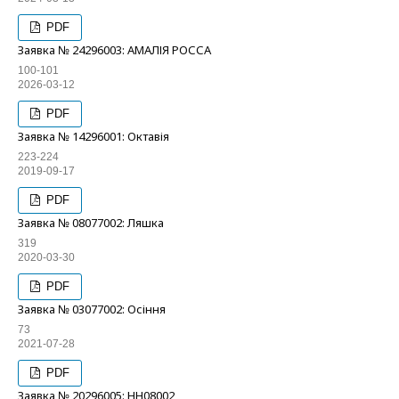
PDF
Заявка № 24296003: АМАЛІЯ РОССА
100-101
2026-03-12
PDF
Заявка № 14296001: Октавія
223-224
2019-09-17
PDF
Заявка № 08077002: Ляшка
319
2020-03-30
PDF
Заявка № 03077002: Осіння
73
2021-07-28
PDF
Заявка № 20296005: НН08002