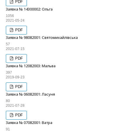
PDF
Заявка № 14300002: Ольга
1056
2021-05-24
PDF
Заявка № 98082001: Святомихайлівська
57
2021-07-15
PDF
Заявка № 12082003: Мальва
397
2019-09-23
PDF
Заявка № 06082001: Ласуня
80
2021-07-28
PDF
Заявка № 07082001: Ватра
91