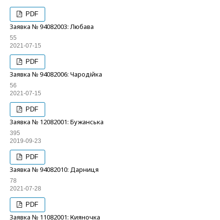
PDF
Заявка № 94082003: Любава
55
2021-07-15
PDF
Заявка № 94082006: Чародійка
56
2021-07-15
PDF
Заявка № 12082001: Бужанська
395
2019-09-23
PDF
Заявка № 94082010: Дарниця
78
2021-07-28
PDF
Заявка № 11082001: Кияночка