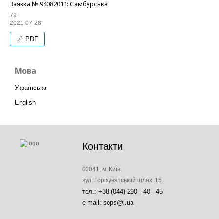
Заявка № 94082011: Самбурська
79
2021-07-28
PDF
Мова
Українська
English
Контакти
03041, м. Київ,
вул. Горіхуватський шлях, 15
тел.: +38 (044) 290 - 40 - 45
e-mail: sops@i.ua