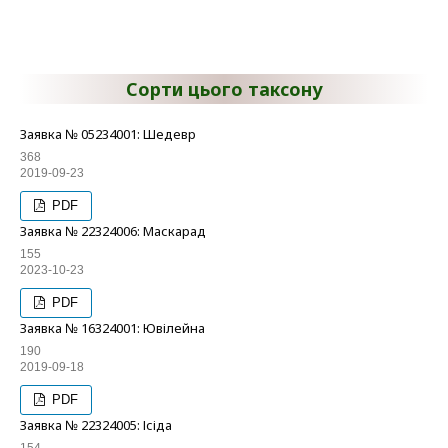
Сорти цього таксону
Заявка № 05234001: Шедевр
368
2019-09-23
PDF
Заявка № 22324006: Маскарад
155
2023-10-23
PDF
Заявка № 16324001: Ювілейна
190
2019-09-18
PDF
Заявка № 22324005: Ісіда