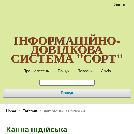
Увійти
ІНФОРМАЦІЙНО-
ДОВІДКОВА
СИСТЕМА "СОРТ"
Про бюлетень
Пошук
Таксони
Архів
Пошук
Home
Таксони
/
/
Декоративні та лікарські
Канна індійська