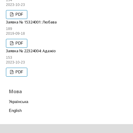
154
2023-10-23
PDF
Заявка № 15324001: Любава
189
2019-09-18
PDF
Заявка № 22324004: Адажіо
153
2023-10-23
PDF
Мова
Українська
English