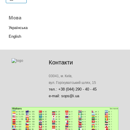
Мова
Українська
English
Контакти
03041, м. Київ,
вул. Горіхуватський шлях, 15
тел.: +38 (044) 290 - 40 - 45
e-mail: sops@i.ua