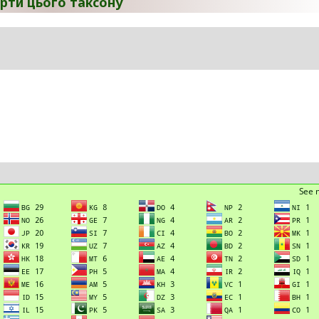
рти цього таксону