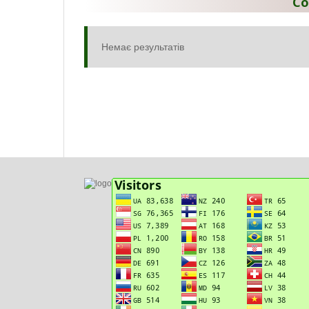
Со
Немає результатів