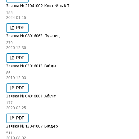
Заявка № 21041002: Коктейль КЛ
155
2024-01-15
PDF
Заявка № 08016063: Лужниц
279
2020-12-30
PDF
Заявка № 03016013: Гайдн
85
2019-12-03
PDF
Заявка № 04016001: Абіліті
177
2020-02-25
PDF
Заявка № 13041007: Білдер
511
2019-08-02