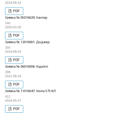
2019-09-24
PDF
Заявка № 05016029: Хантер
240
2020-03-30
PDF
Заявка № 12016061: Доджер
355
2019-08-03
PDF
Заявка № 06016006: Хідалго
299
2021-09-16
PDF
Заявка № 11016047: Хіола 575 КЛ
412
2024-05-27
PDF