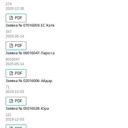
274
2020-12-30
PDF
Заявка № 07016059: ЕС Катя
347
2025-05-14
PDF
Заявка № 06016047: Ларісса
6016047
2025-05-14
PDF
Заявка № 02016006: Айдар
71
2019-12-03
PDF
Заявка № 05016028: Юра
111
2019-12-03