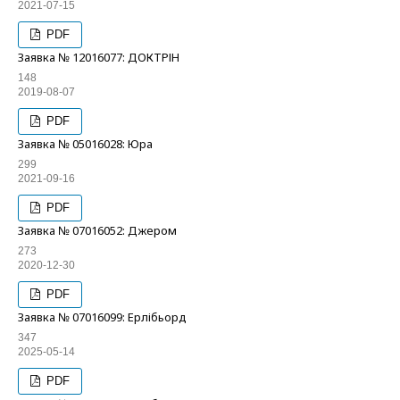
2021-07-15
PDF
Заявка № 12016077: ДОКТРІН
148
2019-08-07
PDF
Заявка № 05016028: Юра
299
2021-09-16
PDF
Заявка № 07016052: Джером
273
2020-12-30
PDF
Заявка № 07016099: Ерлібьорд
347
2025-05-14
PDF