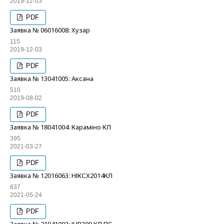
2019-12-03
PDF
Заявка № 06016008: Хузар
115
2019-12-03
PDF
Заявка № 13041005: Аксана
510
2019-08-02
PDF
Заявка № 18041004: Караміно КЛ
395
2021-03-27
PDF
Заявка № 12016063: НІКСХ2014КЛ
637
2021-05-24
PDF