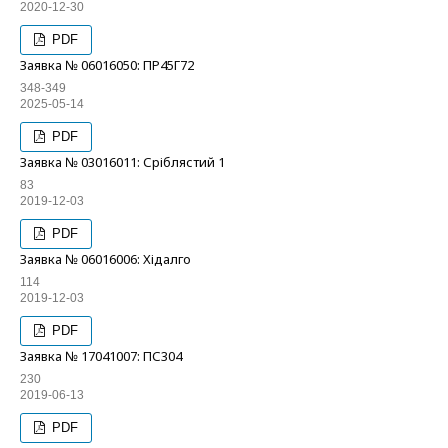
2020-12-30
PDF
Заявка № 06016050: ПР45Г72
348-349
2025-05-14
PDF
Заявка № 03016011: Сріблястий 1
83
2019-12-03
PDF
Заявка № 06016006: Хідалго
114
2019-12-03
PDF
Заявка № 17041007: ПС304
230
2019-06-13
PDF