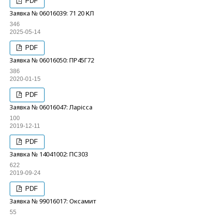
PDF
Заявка № 06016039: 71 20 КЛ
346
2025-05-14
PDF
Заявка № 06016050: ПР45Г72
386
2020-01-15
PDF
Заявка № 06016047: Ларісса
100
2019-12-11
PDF
Заявка № 14041002: ПС303
622
2019-09-24
PDF
Заявка № 99016017: Оксамит
55