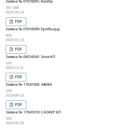
Заявка № 07016055: Калібр
347-348
2025-05-14
PDF
Заявка № 07016099: Ерлібьорд
404
2020-01-15
PDF
Заявка № 06016041: Зоня КЛ
103
2019-12-11
PDF
Заявка № 17041006: 44И84
226
2019-06-13
PDF
Заявка № 17041010: САОКЕР КЛ
335
2020-05-20