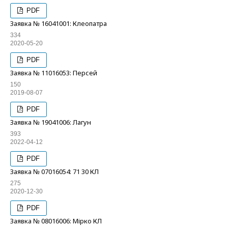
PDF
Заявка № 16041001: Клеопатра
334
2020-05-20
PDF
Заявка № 11016053: Персей
150
2019-08-07
PDF
Заявка № 19041006: Лагун
393
2022-04-12
PDF
Заявка № 07016054: 71 30 КЛ
275
2020-12-30
PDF
Заявка № 08016006: Мірко КЛ