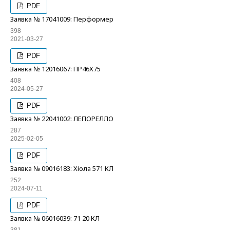
PDF
Заявка № 17041009: Перформер
398
2021-03-27
PDF
Заявка № 12016067: ПР46Х75
408
2024-05-27
PDF
Заявка № 22041002: ЛЕПОРЕЛЛО
287
2025-02-05
PDF
Заявка № 09016183: Хіола 571 КЛ
252
2024-07-11
PDF
Заявка № 06016039: 71 20 КЛ