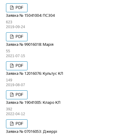
PDF
Заявка № 15041004: ПС304
623
2019-09-24
PDF
Заявка № 99016018: Марія
55
2021-07-15
PDF
Заявка № 12016076: Культус КЛ
149
2019-08-07
PDF
Заявка № 19041005: Кларо КЛ
392
2022-04-12
PDF
Заявка № 07016053: Джеррі