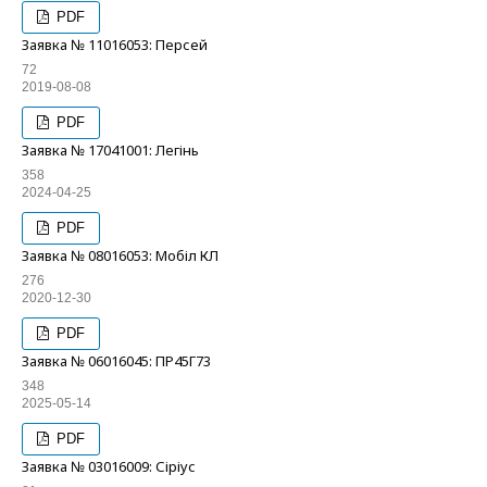
PDF
Заявка № 11016053: Персей
72
2019-08-08
PDF
Заявка № 17041001: Легінь
358
2024-04-25
PDF
Заявка № 08016053: Мобіл КЛ
276
2020-12-30
PDF
Заявка № 06016045: ПР45Г73
348
2025-05-14
PDF
Заявка № 03016009: Сіріус