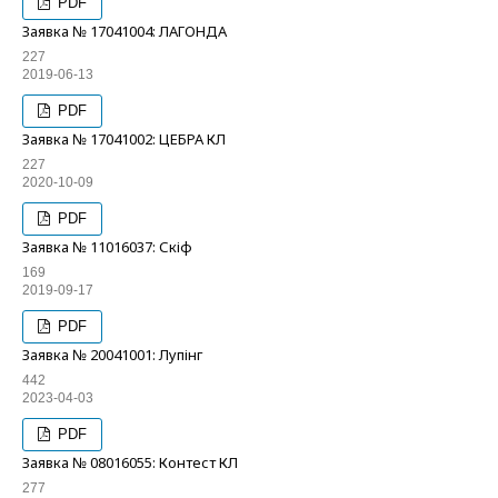
PDF
Заявка № 17041004: ЛАГОНДА
227
2019-06-13
PDF
Заявка № 17041002: ЦЕБРА КЛ
227
2020-10-09
PDF
Заявка № 11016037: Скіф
169
2019-09-17
PDF
Заявка № 20041001: Лупінг
442
2023-04-03
PDF
Заявка № 08016055: Контест КЛ
277