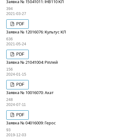
Заявка № 15041011: ІНВ110 КЛ
394
2021-03-27
PDF
Заявка № 12016076: Культус КЛ
636
2021-05-24
PDF
Заявка № 21041004: Ріплей
156
2024-01-15
PDF
Заявка № 10016070: Ахат
248
2024-07-11
PDF
Заявка № 04016009: Герос
93
2019-12-03