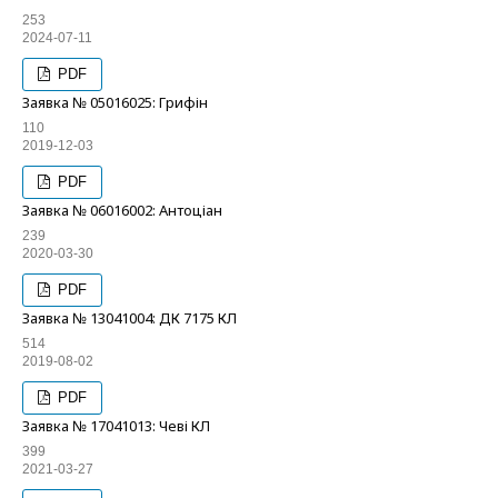
253
2024-07-11
PDF
Заявка № 05016025: Грифін
110
2019-12-03
PDF
Заявка № 06016002: Антоціан
239
2020-03-30
PDF
Заявка № 13041004: ДК 7175 КЛ
514
2019-08-02
PDF
Заявка № 17041013: Чеві КЛ
399
2021-03-27