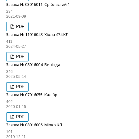
Заявка № 03016011: Сріблястий 1
234
2021-09-09
PDF
Заявка № 11016048: Хіола 474 КЛ
411
2024-05-27
PDF
Заявка № 08016004: Белінда
346
2025-05-14
PDF
Заявка № 07016055: Калібр
402
2020-01-15
PDF
Заявка № 08016006: Мірко КЛ
101
2019-12-11