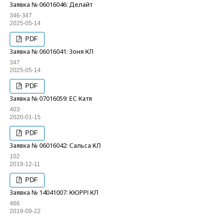
Заявка № 06016046: Делайт
346-347
2025-05-14
PDF
Заявка № 06016041: Зоня КЛ
347
2025-05-14
PDF
Заявка № 07016059: ЕС Катя
403
2020-01-15
PDF
Заявка № 06016042: Сальса КЛ
102
2019-12-11
PDF
Заявка № 14041007: КЮРРІ КЛ
466
2019-09-22