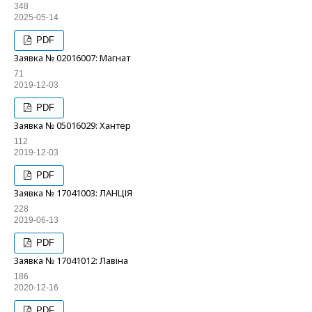
348
2025-05-14
PDF
Заявка № 02016007: Магнат
71
2019-12-03
PDF
Заявка № 05016029: Хантер
112
2019-12-03
PDF
Заявка № 17041003: ЛАНЦІЯ
228
2019-06-13
PDF
Заявка № 17041012: Лавіна
186
2020-12-16
PDF