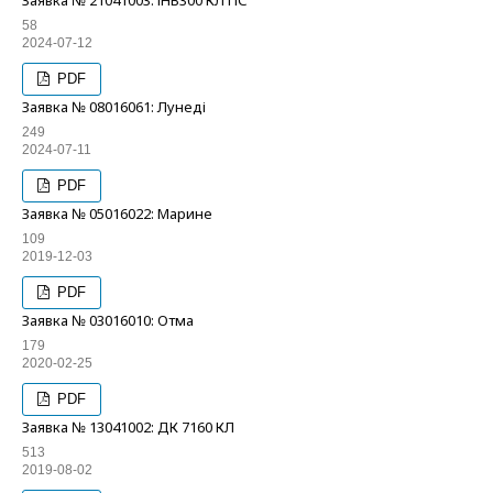
Заявка № 21041003: ІНВ300 КЛ ПС
58
2024-07-12
PDF
Заявка № 08016061: Лунеді
249
2024-07-11
PDF
Заявка № 05016022: Марине
109
2019-12-03
PDF
Заявка № 03016010: Отма
179
2020-02-25
PDF
Заявка № 13041002: ДК 7160 КЛ
513
2019-08-02