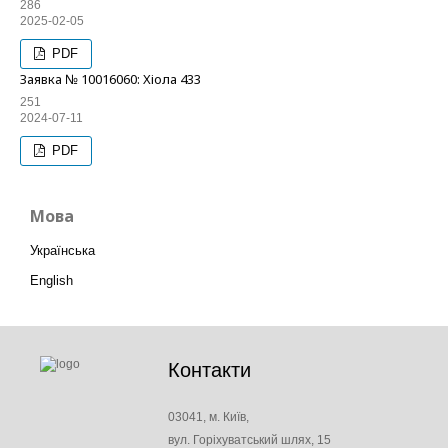
286
2025-02-05
PDF
Заявка № 10016060: Хіола 433
251
2024-07-11
PDF
Мова
Українська
English
Контакти
03041, м. Київ,
вул. Горіхуватський шлях, 15