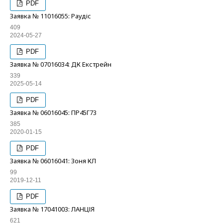
PDF
Заявка № 11016055: Раудіс
409
2024-05-27
PDF
Заявка № 07016034: ДК Екстрейн
339
2025-05-14
PDF
Заявка № 06016045: ПР45Г73
385
2020-01-15
PDF
Заявка № 06016041: Зоня КЛ
99
2019-12-11
PDF
Заявка № 17041003: ЛАНЦІЯ
621