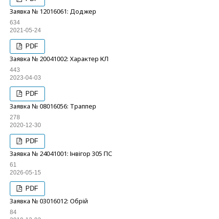
Заявка № 12016061: Доджер
634
2021-05-24
PDF
Заявка № 20041002: Характер КЛ
443
2023-04-03
PDF
Заявка № 08016056: Траппер
278
2020-12-30
PDF
Заявка № 24041001: Інвігор 305 ПС
61
2026-05-15
PDF
Заявка № 03016012: Обрій
84