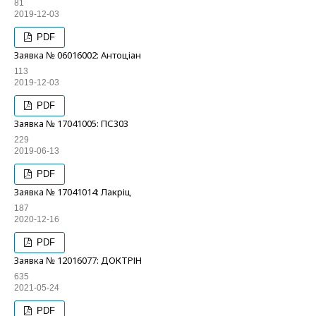
81
2019-12-03
PDF
Заявка № 06016002: Антоціан
113
2019-12-03
PDF
Заявка № 17041005: ПС303
229
2019-06-13
PDF
Заявка № 17041014: Лакріц
187
2020-12-16
PDF
Заявка № 12016077: ДОКТРІН
635
2021-05-24
PDF