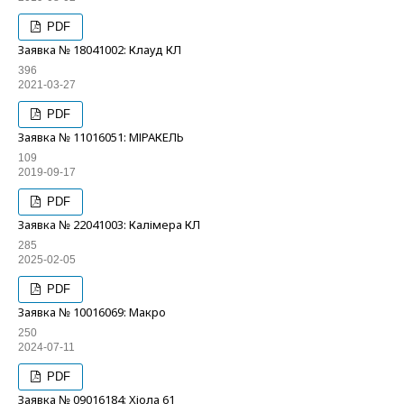
PDF
Заявка № 18041002: Клауд КЛ
396
2021-03-27
PDF
Заявка № 11016051: МІРАКЕЛЬ
109
2019-09-17
PDF
Заявка № 22041003: Калімера КЛ
285
2025-02-05
PDF
Заявка № 10016069: Макро
250
2024-07-11
PDF
Заявка № 09016184: Хіола 61