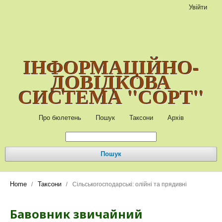
Увійти
ІНФОРМАЦІЙНО-
ДОВІДКОВА
СИСТЕМА "СОРТ"
Про бюлетень
Пошук
Таксони
Архів
Пошук
Home
Таксони
/
/
Сільськогосподарські: олійні та прядивні
Бавовник звичайний