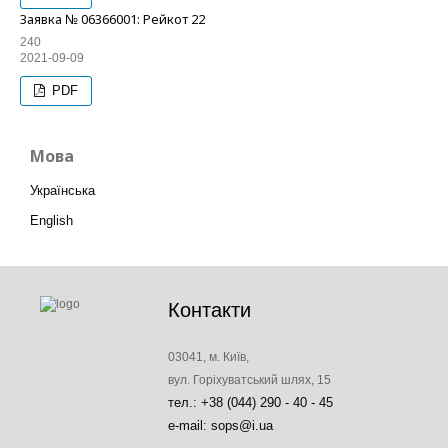
Заявка № 06366001: Рейкот 22
240
2021-09-09
PDF
Мова
Українська
English
Контакти
03041, м. Київ,
вул. Горіхуватський шлях, 15
тел.: +38 (044) 290 - 40 - 45
e-mail: sops@i.ua