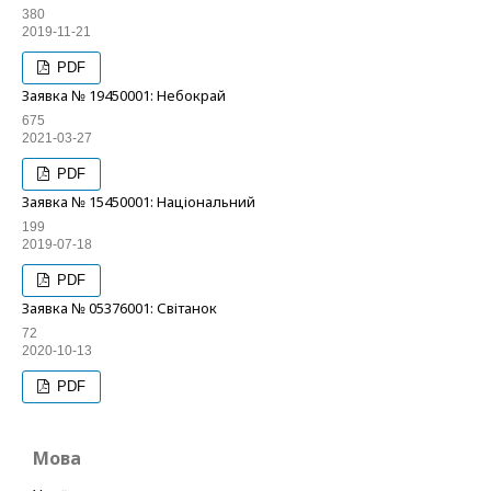
380
2019-11-21
PDF
Заявка № 19450001: Небокрай
675
2021-03-27
PDF
Заявка № 15450001: Національний
199
2019-07-18
PDF
Заявка № 05376001: Світанок
72
2020-10-13
PDF
Мова