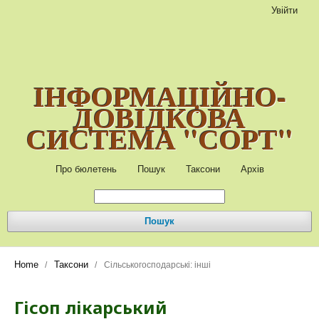
Увійти
ІНФОРМАЦІЙНО-
ДОВІДКОВА
СИСТЕМА "СОРТ"
Про бюлетень
Пошук
Таксони
Архів
Пошук
Home
Таксони
/
/
Сільськогосподарські: інші
Гісоп лікарський