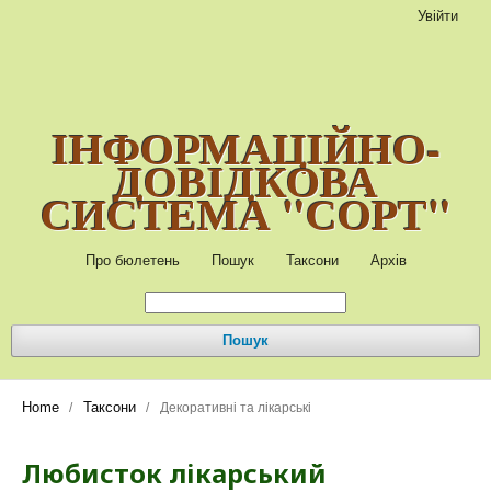
Увійти
ІНФОРМАЦІЙНО-
ДОВІДКОВА
СИСТЕМА "СОРТ"
Про бюлетень
Пошук
Таксони
Архів
Пошук
Home
Таксони
/
/
Декоративні та лікарські
Любисток лікарський