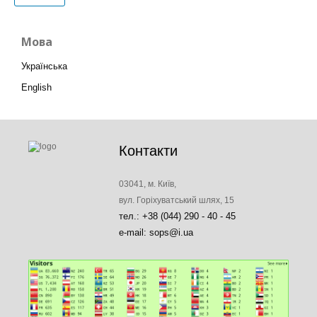
Мова
Українська
English
Контакти
03041, м. Київ,
вул. Горіхуватський шлях, 15
тел.: +38 (044) 290 - 40 - 45
e-mail: sops@i.ua