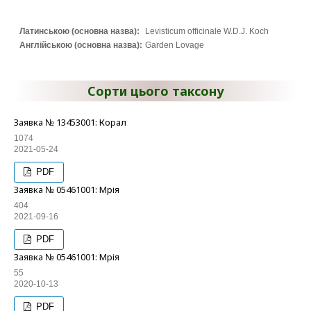
Латинською (основна назва):
Levisticum officinale W.D.J. Koch
Англійською (основна назва):
Garden Lovage
Сорти цього таксону
Заявка № 13453001: Корал
1074
2021-05-24
PDF
Заявка № 05461001: Мрія
404
2021-09-16
PDF
Заявка № 05461001: Мрія
55
2020-10-13
PDF