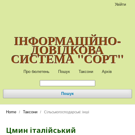
Увійти
ІНФОРМАЦІЙНО-
ДОВІДКОВА
СИСТЕМА "СОРТ"
Про бюлетень
Пошук
Таксони
Архів
Пошук
Home
Таксони
/
/
Сільськогосподарські: інші
Цмин італійський