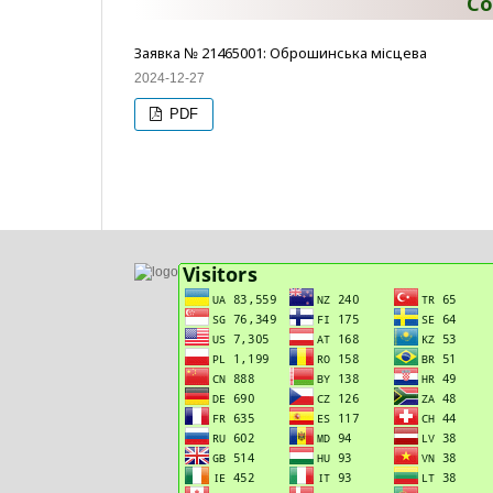
Со
Заявка № 21465001: Оброшинська місцева
2024-12-27
PDF