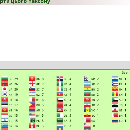
рти цього таксону