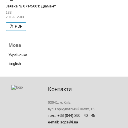
Заявка № 07145001: Діамант
133
2019-12-03
PDF
Мова
Українська
English
Контакти
03041, м. Київ,
вул. Горіхуватський шлях, 15
тел.: +38 (044) 290 - 40 - 45
e-mail: sops@i.ua