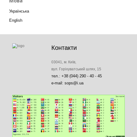
Мова
Українська
English
Контакти
03041, м. Київ,
вул. Горіхуватський шлях, 15
тел.: +38 (044) 290 - 40 - 45
e-mail: sops@i.ua