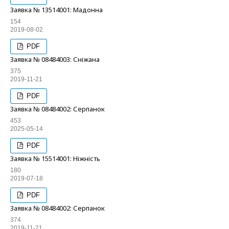
Заявка № 13514001: Мадонна
154
2019-08-02
PDF
Заявка № 08484003: Сніжана
375
2019-11-21
PDF
Заявка № 08484002: Серпанок
453
2025-05-14
PDF
Заявка № 15514001: Ніжність
180
2019-07-18
PDF
Заявка № 08484002: Серпанок
374
2019-11-21