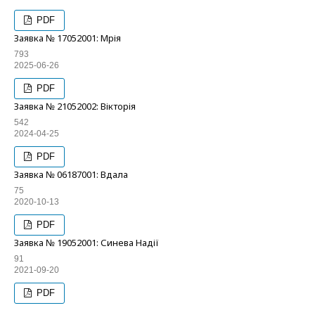
PDF
Заявка № 17052001: Мрія
793
2025-06-26
PDF
Заявка № 21052002: Вікторія
542
2024-04-25
PDF
Заявка № 06187001: Вдала
75
2020-10-13
PDF
Заявка № 19052001: Синева Надії
91
2021-09-20
PDF