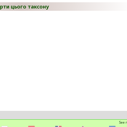
рти цього таксону