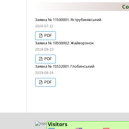
Со
Заявка № 11500001: Яструбинівський
2024-07-11
PDF
Заявка № 10500002: Жайворонок
2019-09-23
PDF
Заявка № 15532001: Глобинський
2019-09-24
PDF