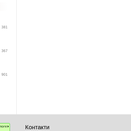
381
367
901
Контакти