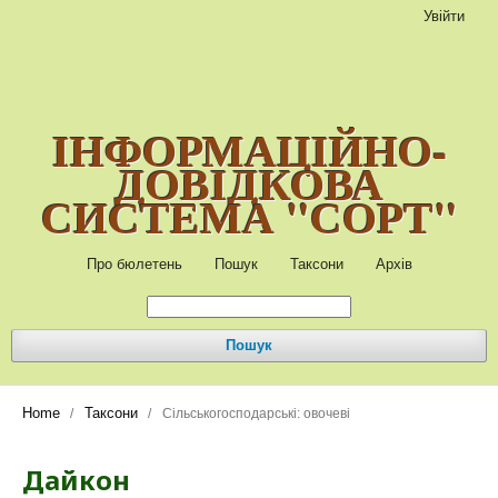
Увійти
ІНФОРМАЦІЙНО-
ДОВІДКОВА
СИСТЕМА "СОРТ"
Про бюлетень
Пошук
Таксони
Архів
Пошук
Home
Таксони
/
/
Сільськогосподарські: овочеві
Дайкон