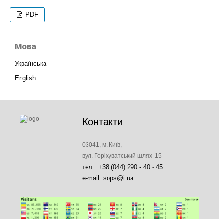
PDF
Мова
Українська
English
Контакти
03041, м. Київ,
вул. Горіхуватський шлях, 15
тел.: +38 (044) 290 - 40 - 45
e-mail: sops@i.ua