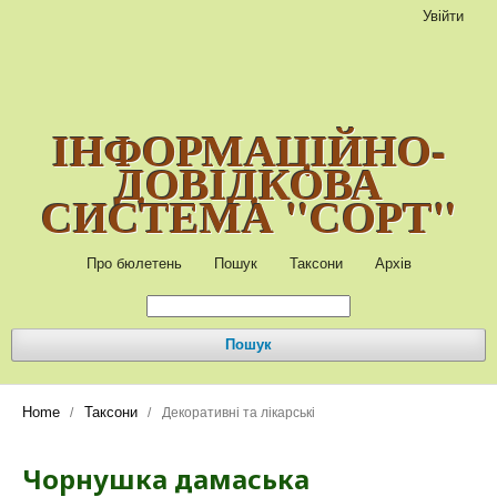
Увійти
ІНФОРМАЦІЙНО-
ДОВІДКОВА
СИСТЕМА "СОРТ"
Про бюлетень
Пошук
Таксони
Архів
Пошук
Home
Таксони
/
/
Декоративні та лікарські
Чорнушка дамаська