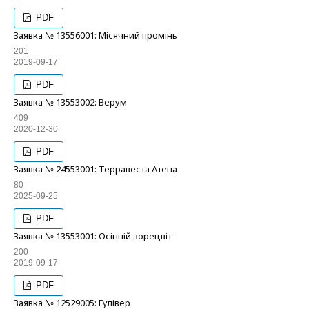
PDF
Заявка № 13556001: Місячний промінь
201
2019-09-17
PDF
Заявка № 13553002: Верум
409
2020-12-30
PDF
Заявка № 24553001: Терравеста Атена
80
2025-09-25
PDF
Заявка № 13553001: Осінній зорецвіт
200
2019-09-17
PDF
Заявка № 12529005: Гулівер