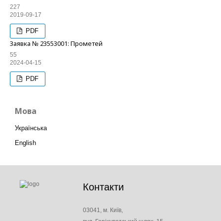
227
2019-09-17
PDF
Заявка № 23553001: Прометей
55
2024-04-15
PDF
Мова
Українська
English
Контакти
03041, м. Київ,