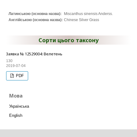
Латинською (основна назва):
Miscanthus sinensis Anderss.
Англійською (основна назва):
Chinese Silver Grass
Сорти цього таксону
Заявка № 12529004: Велетень
130
2019-07-04
PDF
Мова
Українська
English