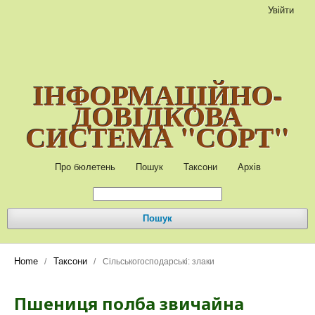
Увійти
ІНФОРМАЦІЙНО-
ДОВІДКОВА
СИСТЕМА "СОРТ"
Про бюлетень
Пошук
Таксони
Архів
Пошук
Home
Таксони
/
/
Сільськогосподарські: злаки
Пшениця полба звичайна