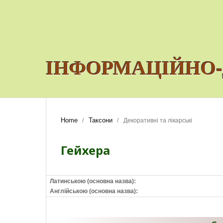
ІНФОРМАЦІЙНО-
Home
Таксони
/
/
Декоративні та лікарські
Гейхера
Латинською (основна назва):
Англійською (основна назва):