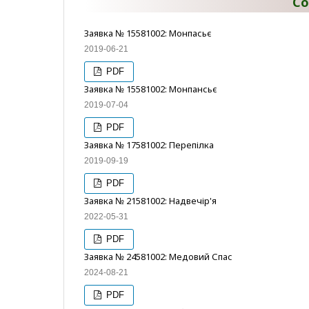
Со
Заявка № 15581002: Монпасьє
2019-06-21
PDF
Заявка № 15581002: Монпансьє
2019-07-04
PDF
Заявка № 17581002: Перепілка
2019-09-19
PDF
Заявка № 21581002: Надвечір'я
2022-05-31
PDF
Заявка № 24581002: Медовий Спас
2024-08-21
PDF