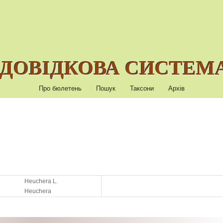
ДОВІДКОВА СИСТЕМА
Про бюлетень
Пошук
Таксони
Архів
Heuchera L.
Heuchera