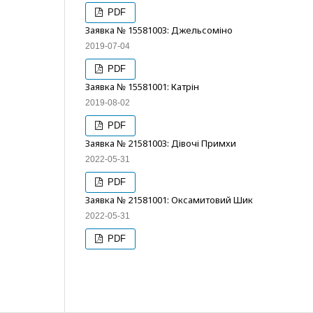
PDF
Заявка № 15581003: Джельсоміно
2019-07-04
PDF
Заявка № 15581001: Катрін
2019-08-02
PDF
Заявка № 21581003: Дівочі Примхи
2022-05-31
PDF
Заявка № 21581001: Оксамитовий Шик
2022-05-31
PDF