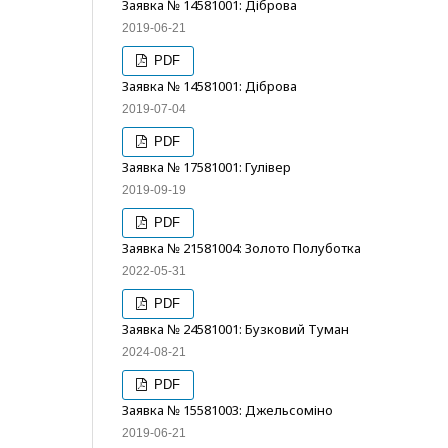
Заявка № 14581001: Діброва
2019-06-21
PDF
Заявка № 14581001: Діброва
2019-07-04
PDF
Заявка № 17581001: Гулівер
2019-09-19
PDF
Заявка № 21581004: Золото Полуботка
2022-05-31
PDF
Заявка № 24581001: Бузковий Туман
2024-08-21
PDF
Заявка № 15581003: Джельсоміно
2019-06-21