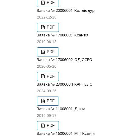
PDF
Заявка № 20006001: Колліодур
2022-12-28
PDF
Заявка № 17006005: Ксантія
2019-06-13
PDF
Заявка № 17006002: ОДІССЕО
2020-05-20
PDF
Заявка № 23006004: КАРТЕЗІО
2024-09-26
PDF
Заявка № 11008001: Діана
2019-09-17
PDF
Заявка № 16006001: МІП Ксенія