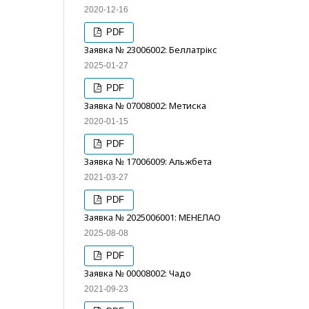
2020-12-16
PDF
Заявка № 23006002: Беллатрікс
2025-01-27
PDF
Заявка № 07008002: Метиска
2020-01-15
PDF
Заявка № 17006009: Альжбета
2021-03-27
PDF
Заявка № 2025006001: МЕНЕЛАО
2025-08-08
PDF
Заявка № 00008002: Чадо
2021-09-23