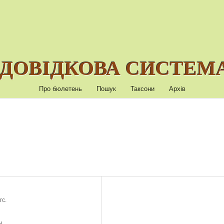
ДОВІДКОВА СИСТЕМА
Про бюлетень
Пошук
Таксони
Архів
rc.