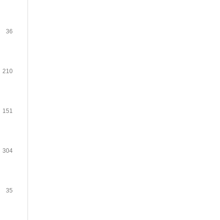
36
210
151
304
35