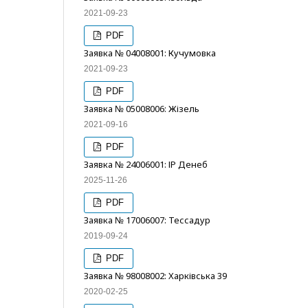
2021-09-23
PDF
Заявка № 04008001: Кучумовка
2021-09-23
PDF
Заявка № 05008006: Жізель
2021-09-16
PDF
Заявка № 24006001: ІР Денеб
2025-11-26
PDF
Заявка № 17006007: Тессадур
2019-09-24
PDF
Заявка № 98008002: Харківська 39
2020-02-25