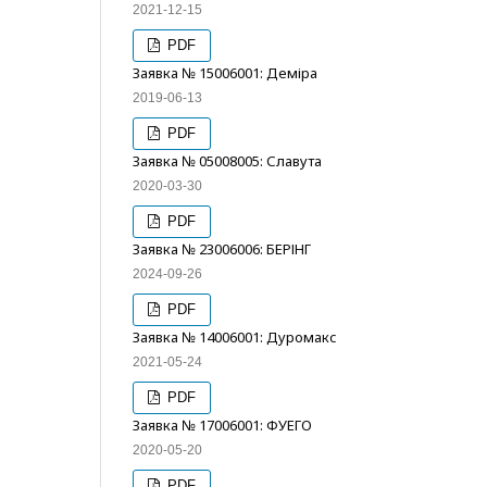
2021-12-15
PDF
Заявка № 15006001: Деміра
2019-06-13
PDF
Заявка № 05008005: Славута
2020-03-30
PDF
Заявка № 23006006: БЕРІНГ
2024-09-26
PDF
Заявка № 14006001: Дуромакс
2021-05-24
PDF
Заявка № 17006001: ФУЕГО
2020-05-20
PDF