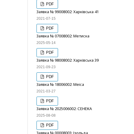
PDF
Заявка № 99008002: Харківська 41
2021-07-15
PDF
Заявка № 07008002: Метиска
2025-05-14
PDF
Заявка № 98008002: Харківська 39
2021-09-23
PDF
Заявка № 18006002: Меіса
2021-03-27
PDF
Заявка № 2025006002: СЕНЕКА
2025-08-08
PDF
Заявка № 00008003: Ізольда