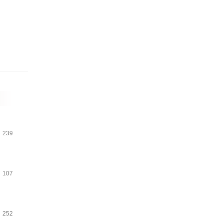
239
107
252