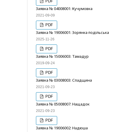
PDF
Заявка № 04008001: Кучумовка
2021-09-09
PDF
Заявка № 19006001: Зорянка подільська
2025-11-26
PDF
Заявка № 15006003: Тамадур
2019-09-24
PDF
Заявка № 03008003: Спадщина
2021-09-23
PDF
Заявка № 05008007: Нащадок
2021-09-23
PDF
Заявка № 19006002: Надюша