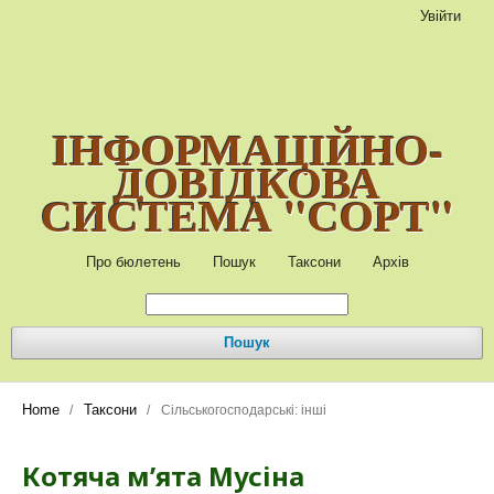
Увійти
ІНФОРМАЦІЙНО-
ДОВІДКОВА
СИСТЕМА "СОРТ"
Про бюлетень
Пошук
Таксони
Архів
Пошук
Home
Таксони
/
/
Сільськогосподарські: інші
Котяча м’ята Мусіна