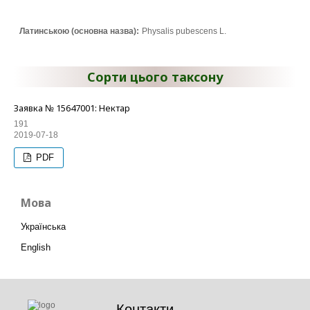
Латинською (основна назва):
Physalis pubescens L.
Сорти цього таксону
Заявка № 15647001: Нектар
191
2019-07-18
PDF
Мова
Українська
English
Контакти